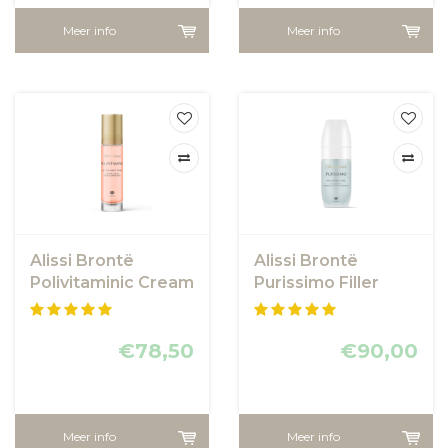
Meer info
Meer info
Alissi Brontë
Alissi Brontë
Polivitaminic Cream
Purissimo Filler
Serum
€78,50
€90,00
Meer info
Meer info