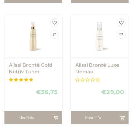
Alissi Brontë Gold
Alissi Brontë Luxe
Nutriv Toner
Demaq
€36,75
€29,00
Meer info
Meer info