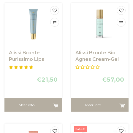
Alissi Brontë
Alissi Brontë Bio
Purissimo Lips
Agnes Cream-Gel
Voluminizer 15 ml
€21,50
€57,00
Meer info
Meer info
SALE