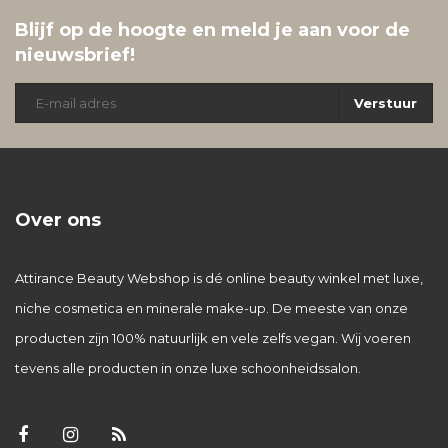
Blijf op de hoogte en meld je aan voor de
nieuwsbrief!
Verstuur
Over ons
Attirance Beauty Webshop is dé online beauty winkel met luxe,
niche cosmetica en minerale make-up. De meeste van onze
producten zijn 100% natuurlijk en vele zelfs vegan. Wij voeren
tevens alle producten in onze luxe schoonheidssalon.