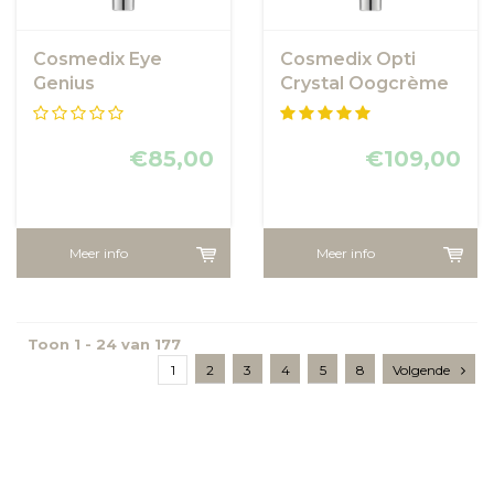
Cosmedix Eye
Cosmedix Opti
Genius
Crystal Oogcrème
€85,00
€109,00
Meer info
Meer info
Toon 1 - 24 van 177
1
2
3
4
5
8
Volgende