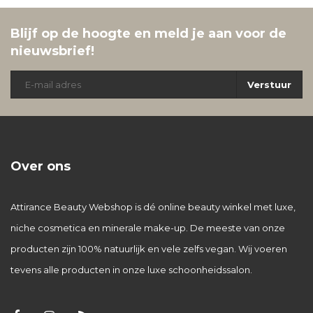
Blijf op de hoogte en meld je aan voor de
nieuwsbrief!
Verstuur
Over ons
Attirance Beauty Webshop is dé online beauty winkel met luxe,
niche cosmetica en minerale make-up. De meeste van onze
producten zijn 100% natuurlijk en vele zelfs vegan. Wij voeren
tevens alle producten in onze luxe schoonheidssalon.