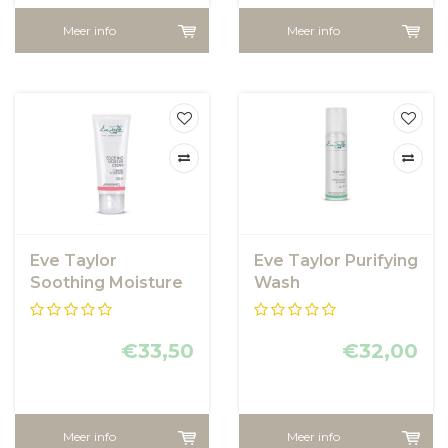
Meer info
Meer info
Eve Taylor
Eve Taylor Purifying
Soothing Moisture
Wash
Cream
€33,50
€32,00
Meer info
Meer info