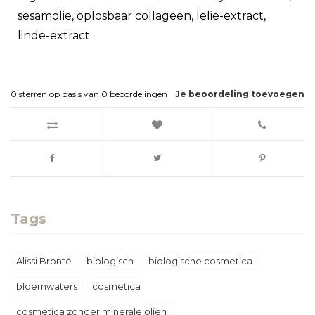
sesamolie, oplosbaar collageen, lelie-extract,
linde-extract.
0
sterren op basis van
0
beoordelingen
Je beoordeling toevoegen
Tags
Alissi Brontë
biologisch
biologische cosmetica
bloemwaters
cosmetica
cosmetica zonder minerale oliën