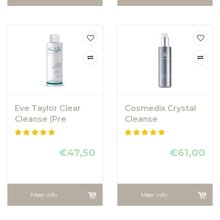
Eve Taylor Clear
Cosmedix Crystal
Cleanse (Pre
Cleanse
Cleanser)
€47,50
€61,00
Meer info
Meer info