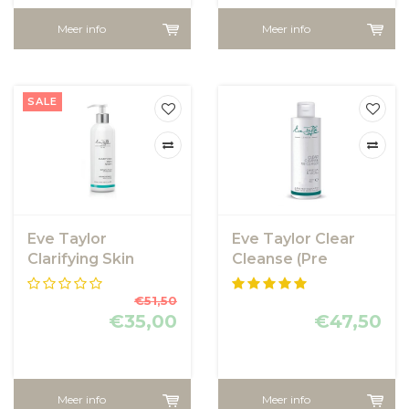
Meer info
Meer info
SALE
Eve Taylor
Eve Taylor Clear
Clarifying Skin
Cleanse (Pre
Wash
Cleanser)
€51,50
€35,00
€47,50
Meer info
Meer info