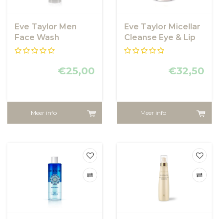
Eve Taylor Men
Eve Taylor Micellar
Face Wash
Cleanse Eye & Lip
€25,00
€32,50
Meer info
Meer info