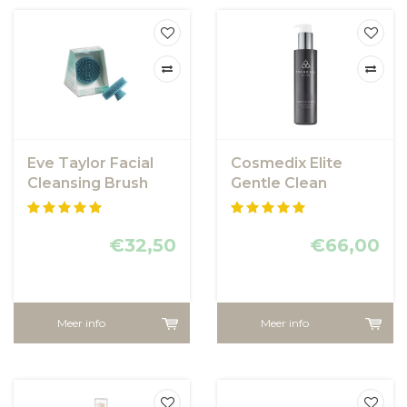
Eve Taylor Facial
Cosmedix Elite
Cleansing Brush
Gentle Clean
€32,50
€66,00
Meer info
Meer info