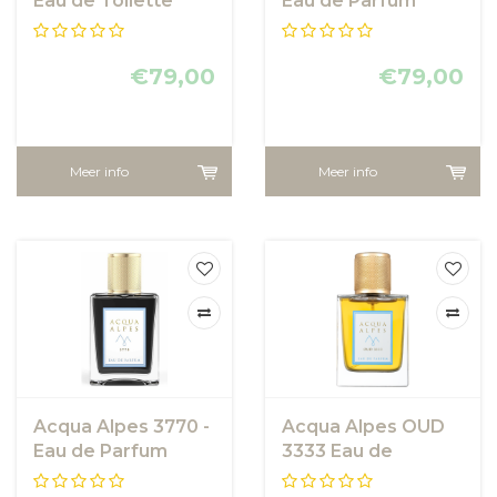
Eau de Toilette
Eau de Parfum
€79,00
€79,00
Meer info
Meer info
Acqua Alpes 3770 -
Acqua Alpes OUD
Eau de Parfum
3333 Eau de
Parfum