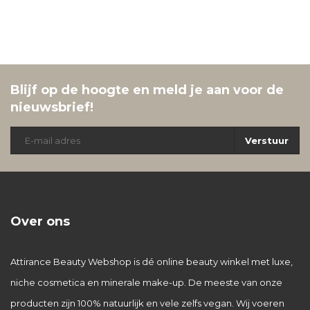
Blijf op de hoogte en meld je aan voor de
nieuwsbrief!
Verstuur
Over ons
Attirance Beauty Webshop is dé online beauty winkel met luxe,
niche cosmetica en minerale make-up. De meeste van onze
producten zijn 100% natuurlijk en vele zelfs vegan. Wij voeren