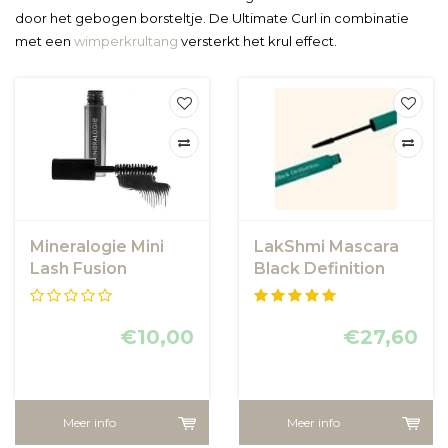
door het gebogen borsteltje. De Ultimate Curl in combinatie
met een
wimperkrultang
versterkt het krul effect.
Mineralogie Mini
LakShmi Mascara
Lash Fusion
Black Definition
Mascara - Black
€10,00
€27,60
Meer info
Meer info