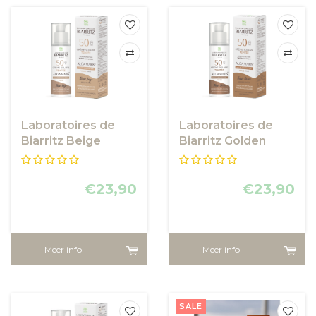
Laboratoires de
Laboratoires de
Biarritz Beige
Biarritz Golden
Tinted Face
Tinted Face
sunscreen SPF50
sunscreen SPF50
€23,90
€23,90
Meer info
Meer info
SALE