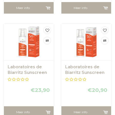
Meer info
Meer info
Laboratoires de
Laboratoires de
Biarritz Sunscreen
Biarritz Sunscreen
Lotion SPF50
Lotion SPF30
€23,90
€20,90
Meer info
Meer info