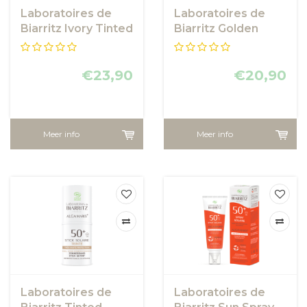
Laboratoires de
Laboratoires de
Biarritz Ivory Tinted
Biarritz Golden
Face sunscreen
Tinted Face
SPF50
sunscreen SPF30
€23,90
€20,90
Meer info
Meer info
Laboratoires de
Laboratoires de