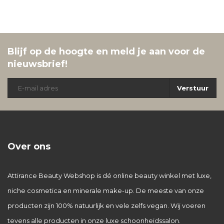
Blijf op de hoogte en meld je aan voor de
nieuwsbrief!
Verstuur
Over ons
Attirance Beauty Webshop is dé online beauty winkel met luxe,
niche cosmetica en minerale make-up. De meeste van onze
producten zijn 100% natuurlijk en vele zelfs vegan. Wij voeren
tevens alle producten in onze luxe schoonheidssalon.