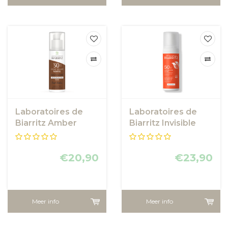
Laboratoires de
Laboratoires de
Biarritz Amber
Biarritz Invisible
Tinted Face
Sun Milk SPF50
sunscreen SPF30
€20,90
€23,90
Meer info
Meer info