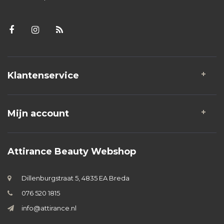
Klantenservice
Mijn account
Attirance Beauty Webshop
Dillenburgstraat 5, 4835 EA Breda
076 520 1815
info@attirance.nl