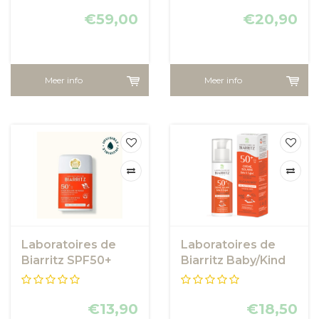
€59,00
€20,90
Meer info
Meer info
Laboratoires de
Laboratoires de
Biarritz SPF50+
Biarritz Baby/Kind
Invisible Sun Stick
sunscreen SPF50+
€13,90
€18,50