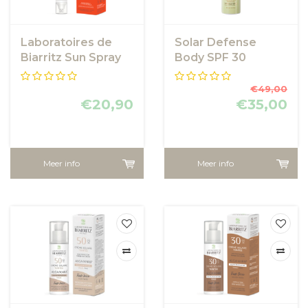
Laboratoires de
Solar Defense
Biarritz Sun Spray
Body SPF 30
SPF30
€49,00
€20,90
€35,00
Meer info
Meer info