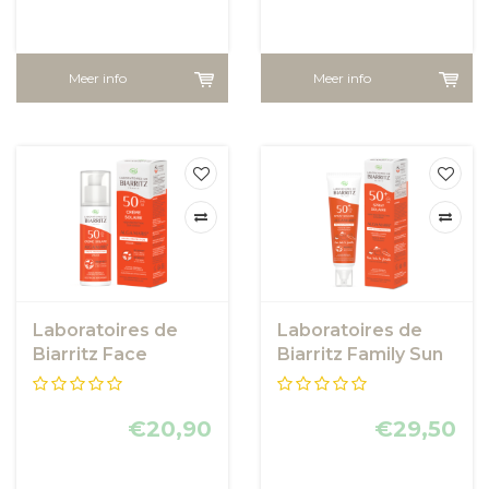
Meer info
Meer info
Laboratoires de
Laboratoires de
Biarritz Face
Biarritz Family Sun
Sunscreen SPF50
Spray SPF50+
€20,90
€29,50