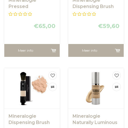
Mineralogie
Mineralogie
Pressed
Dispensing Brush
Foundation -
Foundation - Soft
Porcelain
Beige
€65,00
€59,60
Meer info
Meer info
Mineralogie
Mineralogie
Dispensing Brush
Naturally Luminous