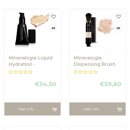
Mineralogie Liquid
Mineralogie
Hydration -
Dispensing Brush
Cashmere
Foundation -
Porcelain
€54,50
€59,60
Meer info
Meer info