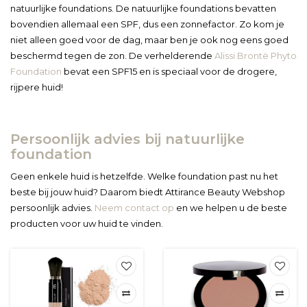
natuurlijke foundations. De natuurlijke foundations bevatten
bovendien allemaal een SPF, dus een zonnefactor. Zo kom je
niet alleen goed voor de dag, maar ben je ook nog eens goed
beschermd tegen de zon. De verhelderende
Alissi Brontë Phyto
Foundation
bevat een SPF15 en is speciaal voor de drogere,
rijpere huid!
Persoonlijk advies bij natuurlijke
foundation
Geen enkele huid is hetzelfde. Welke foundation past nu het
beste bij jouw huid? Daarom biedt Attirance Beauty Webshop
persoonlijk advies.
Neem contact op
en we helpen u de beste
producten voor uw huid te vinden.