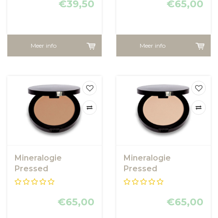
€39,50
€65,00
Meer info
Meer info
Mineralogie
Mineralogie
Pressed
Pressed
Foundation -
Foundation -
Golden Sand
Cashmere
€65,00
€65,00