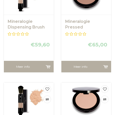
Mineralogie
Mineralogie
Dispensing Brush
Pressed
Foundation - Brown
Foundation - Deep
Sugar
€59,60
€65,00
Meer info
Meer info