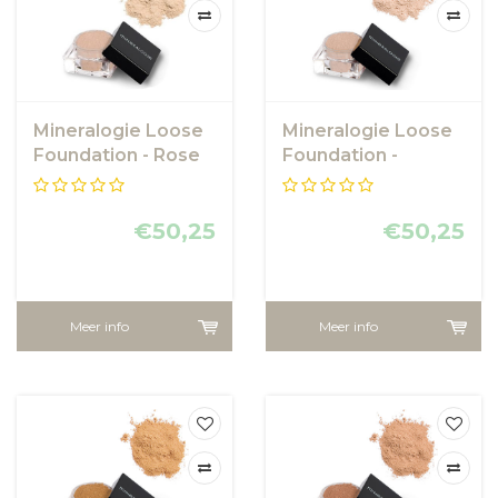
Mineralogie Loose
Mineralogie Loose
Foundation - Rose
Foundation -
Beige
Porcelain
€50,25
€50,25
Meer info
Meer info