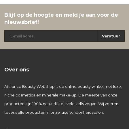
Blijf op de hoogte en meld je aan voor de
nieuwsbrief!
Verstuur
Over ons
Attirance Beauty Webshop is dé online beauty winkel met luxe,
niche cosmetica en minerale make-up. De meeste van onze
producten zijn 100% natuurlijk en vele zelfs vegan. Wij voeren
tevens alle producten in onze luxe schoonheidssalon.