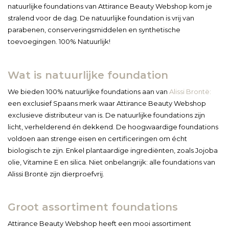
natuurlijke foundations van Attirance Beauty Webshop kom je
stralend voor de dag. De natuurlijke foundation is vrij van
parabenen, conserveringsmiddelen en synthetische
toevoegingen. 100% Natuurlijk!
Wat is natuurlijke foundation
We bieden 100% natuurlijke foundations aan van
Alissi Brontë:
een exclusief Spaans merk waar Attirance Beauty Webshop
exclusieve distributeur van is. De natuurlijke foundations zijn
licht, verhelderend én dekkend. De hoogwaardige foundations
voldoen aan strenge eisen en certificeringen om écht
biologisch te zijn. Enkel plantaardige ingrediënten, zoals Jojoba
olie, Vitamine E en silica. Niet onbelangrijk: alle foundations van
Alissi Brontë zijn dierproefvrij.
Groot assortiment foundations
Attirance Beauty Webshop heeft een mooi assortiment