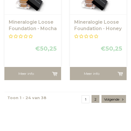
Mineralogie Loose
Mineralogie Loose
Foundation - Mocha
Foundation - Honey
Bronze
€50,25
€50,25
Meer info
Meer info
Toon 1 - 24 van 38
1
2
Volgende