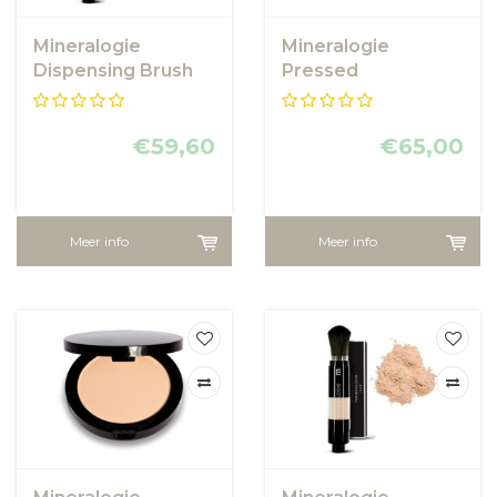
Mineralogie
Mineralogie
Dispensing Brush
Pressed
Foundation - Deep
Foundation - Soft
Beige
€59,60
€65,00
Meer info
Meer info