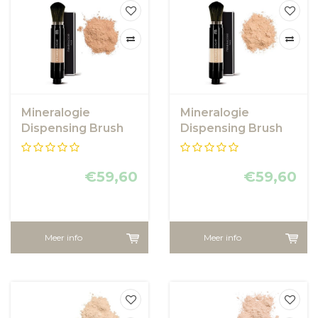
Mineralogie
Mineralogie
Dispensing Brush
Dispensing Brush
Foundation - Honey
Foundation - Agate
Bronze
€59,60
€59,60
Meer info
Meer info