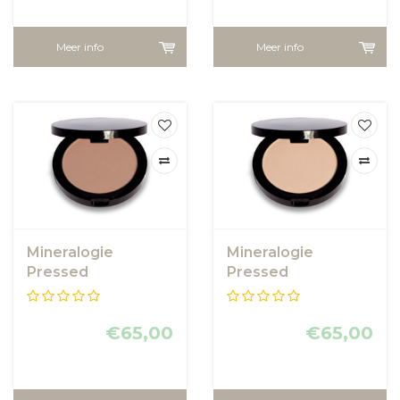
Meer info
Meer info
Mineralogie
Mineralogie
Pressed
Pressed
Foundation - Brown
Foundation - Agate
Sugar
€65,00
€65,00