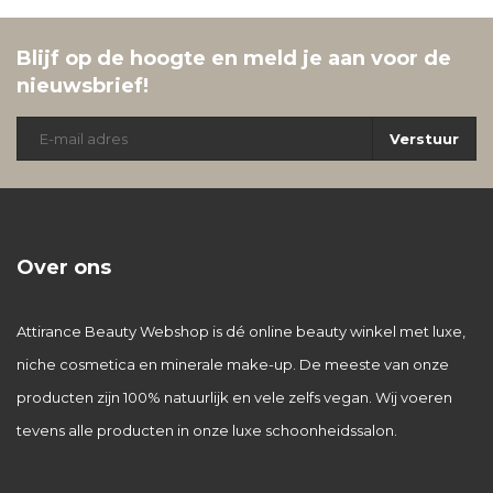
Blijf op de hoogte en meld je aan voor de
nieuwsbrief!
Verstuur
Over ons
Attirance Beauty Webshop is dé online beauty winkel met luxe,
niche cosmetica en minerale make-up. De meeste van onze
producten zijn 100% natuurlijk en vele zelfs vegan. Wij voeren
tevens alle producten in onze luxe schoonheidssalon.