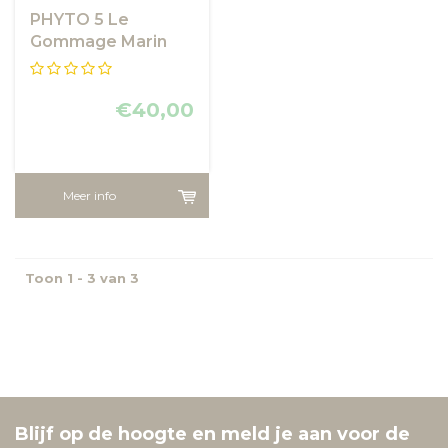
PHYTO 5 Le
Gommage Marin
€40,00
Meer info
Toon 1 - 3 van 3
Blijf op de hoogte en meld je aan voor de