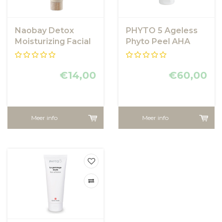
Naobay Detox
PHYTO 5 Ageless
Moisturizing Facial
Phyto Peel AHA
Scrub
€14,00
€60,00
Meer info
Meer info