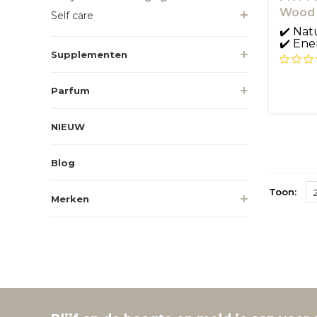
Wood C
Self care
✔️ Nat
✔️ Ene
Supplementen
Parfum
NIEUW
Blog
Toon:
Merken