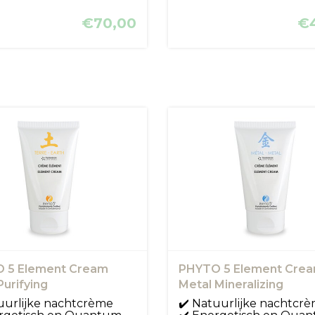
€70,00
€
 5 Element Cream
PHYTO 5 Element Cre
Purifying
Metal Mineralizing
uurlijke nachtcrème
✔️ Natuurlijke nachtcr