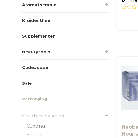
✔️ Ene
Aromatherapie
Kruidenthee
Supplementen
Beautytools
Cadeaubon
Sale
Verzorging
Gezichtsverzorging
Cupping
Naoba
Nouri
Serums