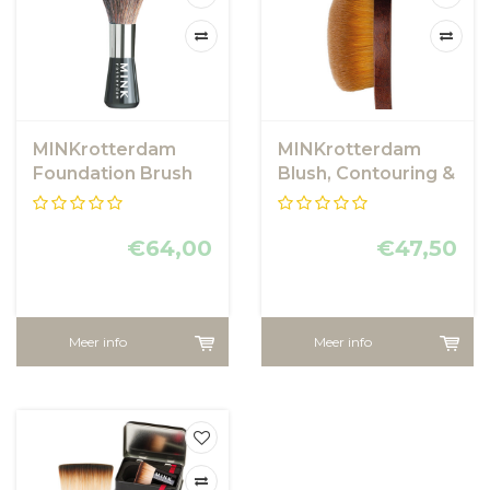
MINKrotterdam
MINKrotterdam
Foundation Brush
Blush, Contouring &
Highlighting Face
Brush
€64,00
€47,50
Meer info
Meer info