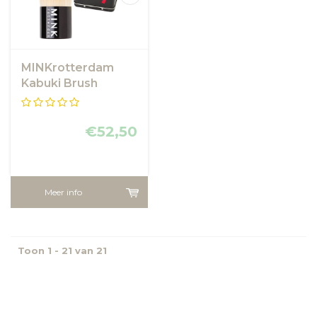
MINKrotterdam
Kabuki Brush
Deluxe
€52,50
Meer info
Toon 1 - 21 van 21