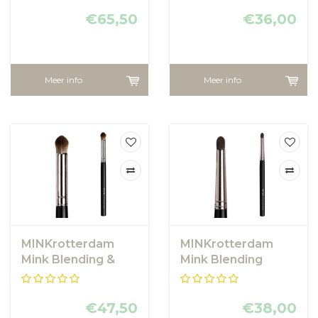
€65,50
€36,00
Meer info
Meer info
MINKrotterdam
MINKrotterdam
Mink Blending &
Mink Blending
Concealer Brush
Small Brush
€47,50
€38,00