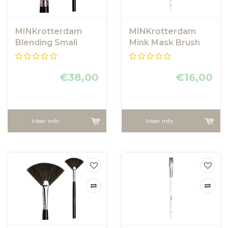
MINKrotterdam
MINKrotterdam
Blending Small
Mink Mask Brush
Brush
€38,00
€16,00
Meer info
Meer info