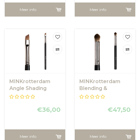
Meer info
Meer info
MINKrotterdam
MINKrotterdam
Angle Shading
Blending &
Brush
Concealer brush
€36,00
€47,50
Meer info
Meer info