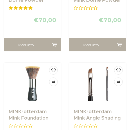
Dome Powder
Mink Dome Powder
Brush
Brush
€70,00
€70,00
Meer info
Meer info
MINKrotterdam
MINKrotterdam
Mink Foundation
Mink Angle Shading
Brush
Brush