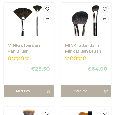
MINKrotterdam
MINKrotterdam
Fan Brush
Mink Blush Brush
Deluxe
€25,50
€64,00
Meer info
Meer info