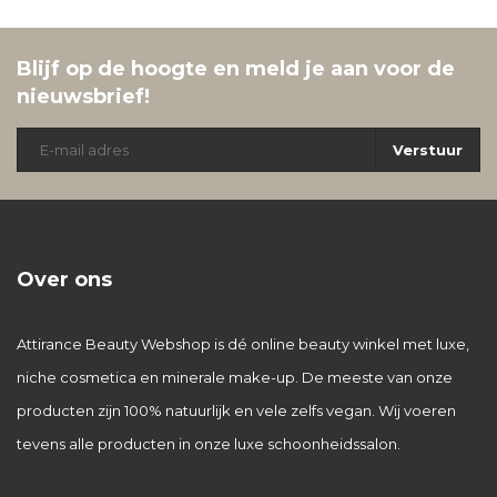
Blijf op de hoogte en meld je aan voor de
nieuwsbrief!
Verstuur
Over ons
Attirance Beauty Webshop is dé online beauty winkel met luxe,
niche cosmetica en minerale make-up. De meeste van onze
producten zijn 100% natuurlijk en vele zelfs vegan. Wij voeren
tevens alle producten in onze luxe schoonheidssalon.