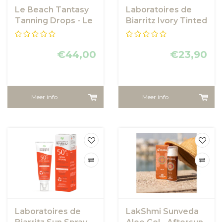
Le Beach Tantasy
Laboratoires de
Tanning Drops - Le
Biarritz Ivory Tinted
Beach
Face sunscreen
SPF50
€44,00
€23,90
Meer info
Meer info
Laboratoires de
LakShmi Sunveda