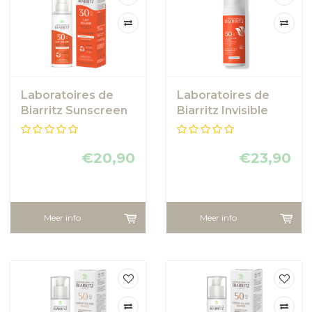
Laboratoires de
Laboratoires de
Biarritz Sunscreen
Biarritz Invisible
Lotion SPF30
Sun Milk SPF50
€20,90
€23,90
Meer info
Meer info