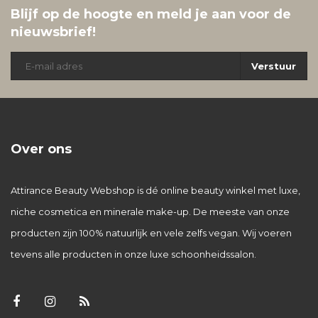
Blijf op de hoogte en meld je aan voor de
nieuwsbrief!
Verstuur
Over ons
Attirance Beauty Webshop is dé online beauty winkel met luxe,
niche cosmetica en minerale make-up. De meeste van onze
producten zijn 100% natuurlijk en vele zelfs vegan. Wij voeren
tevens alle producten in onze luxe schoonheidssalon.