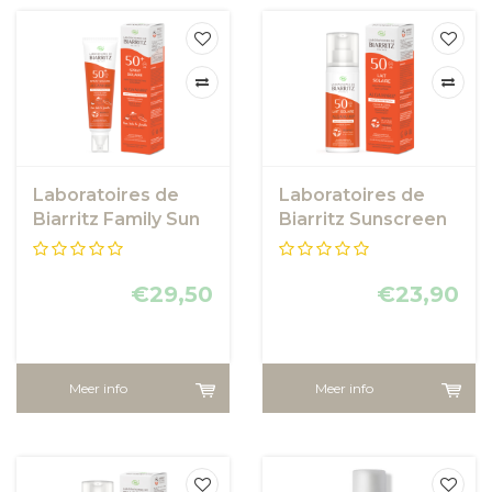
Laboratoires de
Laboratoires de
Biarritz Family Sun
Biarritz Sunscreen
Spray SPF50+
Lotion SPF50
€29,50
€23,90
Meer info
Meer info