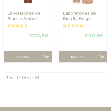
Laboratoires de
Laboratoires de
Biarritz Amber
Biarritz Beige
Tinted Face
Tinted Face
sunscreen SPF30
sunscreen SPF30
€20,90
€20,90
Meer info
Meer info
Toon 1 - 24 van 24