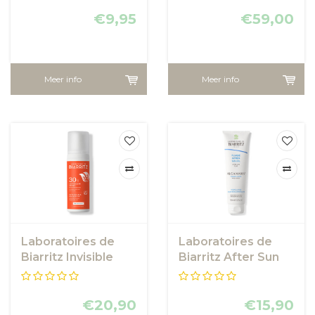
€9,95
€59,00
Meer info
Meer info
Laboratoires de
Laboratoires de
Biarritz Invisible
Biarritz After Sun
Sun Milk SPF30
Fluid
€20,90
€15,90