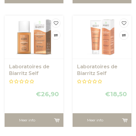
Laboratoires de
Laboratoires de
Biarritz Self
Biarritz Self
Tanning Drops
Tanning Lotion
Face and Body
Face and Body
€26,90
€18,50
Meer info
Meer info