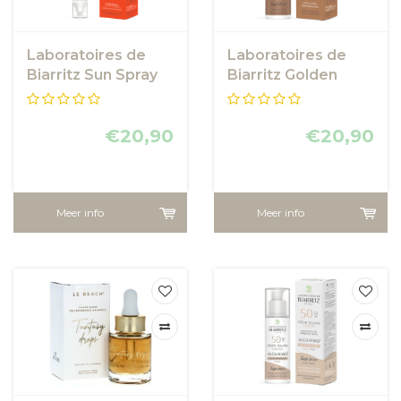
Laboratoires de
Laboratoires de
Biarritz Sun Spray
Biarritz Golden
SPF30
Tinted Face
sunscreen SPF30
€20,90
€20,90
Meer info
Meer info