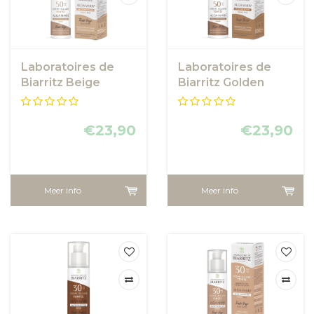
Laboratoires de
Laboratoires de
Biarritz Beige
Biarritz Golden
Tinted Face
Tinted Face
sunscreen SPF50
sunscreen SPF50
€23,90
€23,90
Meer info
Meer info