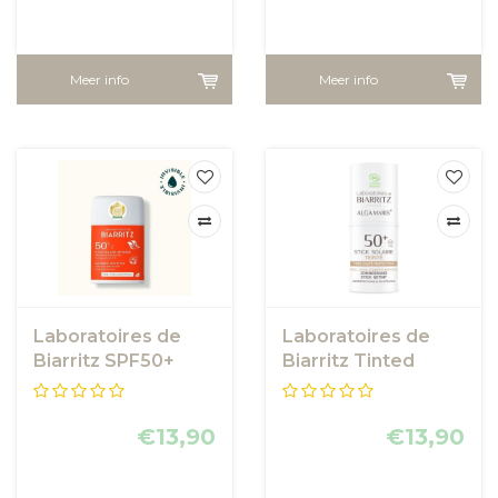
Meer info
Meer info
Laboratoires de
Laboratoires de
Biarritz SPF50+
Biarritz Tinted
Invisible Sun Stick
Sunscreen Stick
SPF50+
€13,90
€13,90