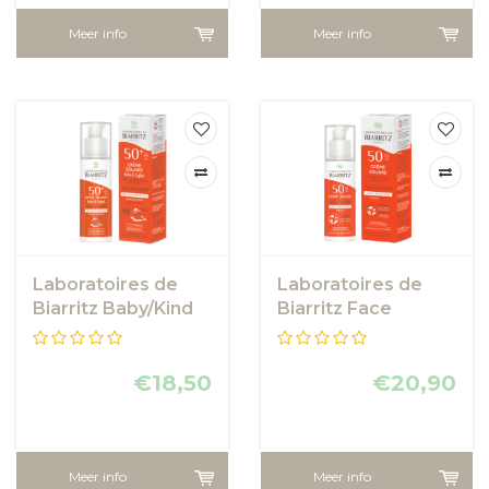
Meer info
Meer info
Laboratoires de
Laboratoires de
Biarritz Baby/Kind
Biarritz Face
sunscreen SPF50+
Sunscreen SPF50
€18,50
€20,90
Meer info
Meer info