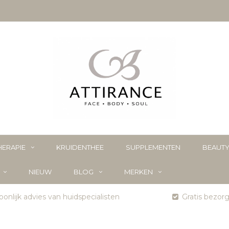
ERAPIE
KRUIDENTHEE
SUPPLEMENTEN
BEAUT
NIEUW
BLOG
MERKEN
onlijk advies van huidspecialisten
Gratis bezor