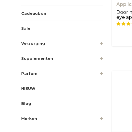
Applic
Door m
Cadeaubon
eye ap
oogc...
Sale
Verzorging
Supplementen
Parfum
NIEUW
Blog
Merken