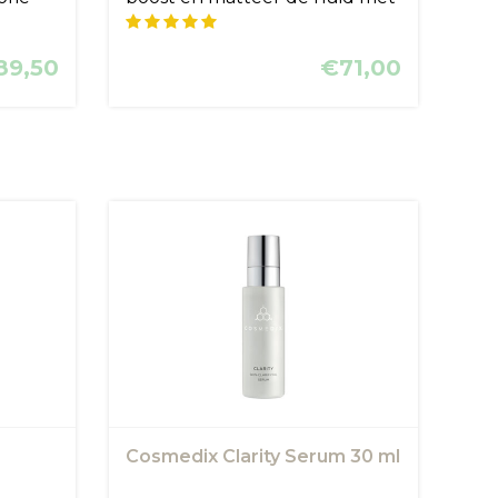
dez...
89,50
€71,00
Cosmedix Clarity Serum 30 ml