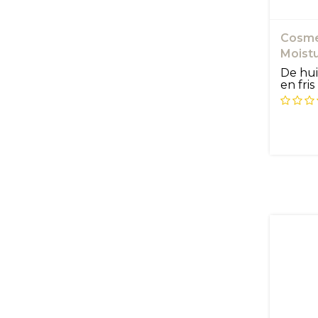
Cosme
Moistu
De hui
en fris