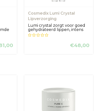
Cosmedix Lumi Crystal
Lipverzorging
Lumi crystal zorgt voor goed
ermde
gehydrateerd lippen, intens
com...
81,00
€48,00