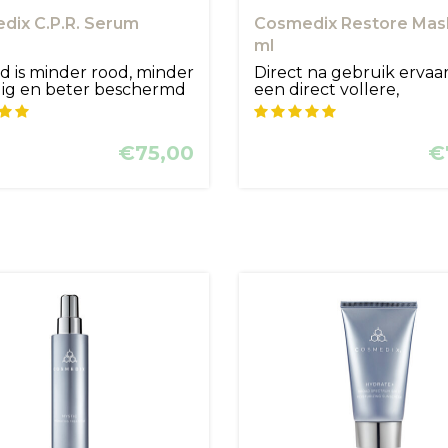
dix C.P.R. Serum
Cosmedix Restore Mas
ml
d is minder rood, minder
Direct na gebruik ervaar
ig en beter beschermd
een direct vollere,
comfortabele...
€75,00
€