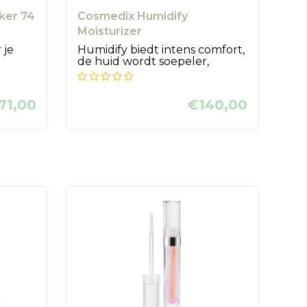
ker 74
Cosmedix Humidify
Moisturizer
 je
Humidify biedt intens comfort,
de huid wordt soepeler,
zacht...
71,00
€140,00