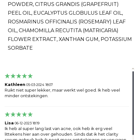
POWDER, CITRUS GRANDIS (GRAPEFRUIT)
PEEL OIL, EUCALYPTUS GLOBULUS LEAF OIL,
ROSMARINUS OFFICINALIS (ROSEMARY) LEAF
OIL, CHAMOMILLA RECUTITA (MATRICARIA)
FLOWER EXTRACT, XANTHAN GUM, POTASSIUM
SORBATE
Kathleen
05-03-2024 18:07
Ruikt niet super lekker, maar werkt wel goed. Ik heb veel
minder ontstekingen.
Lisa
06-12-2023 18:19
Ik heb al super lang last van acne, ook heb ik erg veel
littekens hier aan over gehouden. Sinds dat ik het clarity
serum gebruik heb ik nooit meer ontstekingen en vervagen