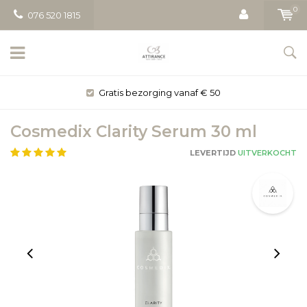
0
076 520 1815
Gratis bezorging vanaf € 50
Cosmedix Clarity Serum 30 ml
LEVERTIJD
UITVERKOCHT