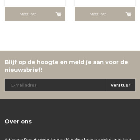
Meer info
Meer info
Blijf op de hoogte en meld je aan voor de
nieuwsbrief!
Verstuur
Over ons
Attirance Beauty Webshop is dé online beauty winkel met luxe,