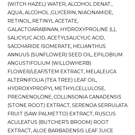
(WITCH HAZEL) WATER, ALCOHOL DENAT.,
AQUA, ALCOHOL ,GLYCERIN, NIACINAMIDE,
RETINOL, RETINYL ACETATE,
GALACTOARABINAN, HYDROXYPROLINE (L),
SALICYLIC ACID, ACETYLSALICYLIC ACID,
SACCHARIDE ISOMERATE, HELIANTHUS
ANNUUS (SUNFLOWER) SEED OIL, EPILOBIUM
ANGUSTIFOLIUM (WILLOWHERB)
FLOWER/LEAF/STEM EXTRACT, MELALEUCA
ALTERNIFOLIA (TEA TREE) LEAF OIL,
HYDROXYPROPYL METHYLCELLULOSE,
PREGNENOLONE, COLLINSONIA CANADENSIS
(STONE ROOT) EXTRACT, SERENOA SERRULATA
FRUIT (SAW PALMETTO) EXTRACT, RUSCUS
ACULEATUS (BUTCHER’S BROOM) ROOT
EXTRACT, ALOE BARBADENSIS LEAF JUICE