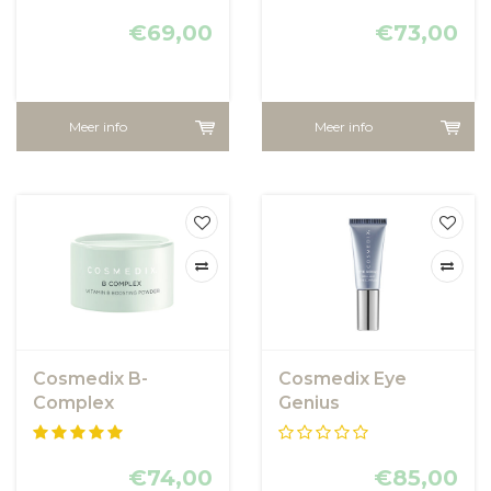
€69,00
€73,00
Meer info
Meer info
Cosmedix B-
Cosmedix Eye
Complex
Genius
€74,00
€85,00