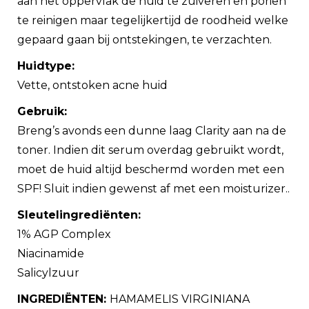
aan het oppervlak de huid te zuiveren en poriën
te reinigen maar tegelijkertijd de roodheid welke
gepaard gaan bij ontstekingen, te verzachten.
Huidtype:
Vette, ontstoken acne huid
Gebruik:
Breng’s avonds een dunne laag Clarity aan na de
toner. Indien dit serum overdag gebruikt wordt,
moet de huid altijd beschermd worden met een
SPF! Sluit indien gewenst af met een moisturizer..
Sleutelingrediënten:
1% AGP Complex
Niacinamide
Salicylzuur
INGREDIËNTEN:
HAMAMELIS VIRGINIANA