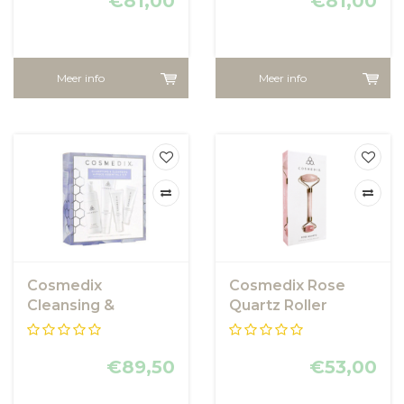
€81,00
€81,00
Meer info
Meer info
Cosmedix
Cosmedix Rose
Cleansing &
Quartz Roller
Clarifying Kit
€89,50
€53,00