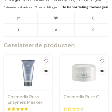
eindelijk de littekens waar ik al zolang van af wil!
5
sterren op basis van
2
beoordelingen
Je beoordeling toevoegen
Gerelateerde producten
Cosmedix Pure
Cosmedix Pure C
Enzymes Masker