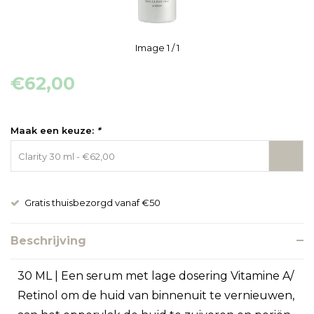
Image
1
/ 1
€62,00
Maak een keuze:
*
Clarity 30 ml - €62,00
Gratis thuisbezorgd vanaf €50
Beschrijving
30 ML | Een serum met lage dosering Vitamine A/
Retinol om de huid van binnenuit te vernieuwen,