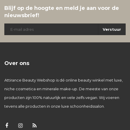
Blijf op de hoogte en meld je aan voor de
nieuwsbrief!
Verstuur
Over ons
Attirance Beauty Webshop is dé online beauty winkel met luxe,
niche cosmetica en minerale make-up. De meeste van onze
producten zijn 100% natuurlijk en vele zelfs vegan. Wij voeren
tevens alle producten in onze luxe schoonheidssalon.