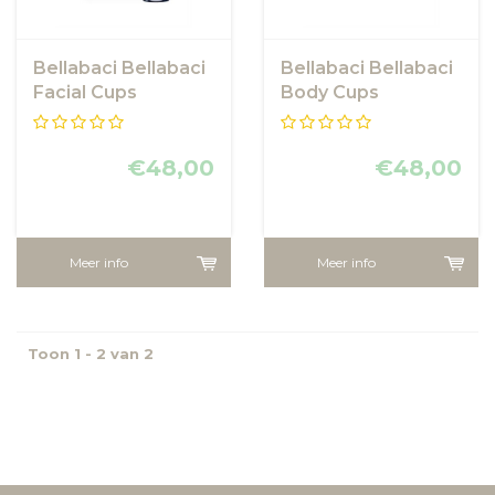
Bellabaci Bellabaci
Bellabaci Bellabaci
Facial Cups
Body Cups
€48,00
€48,00
Meer info
Meer info
Toon 1 - 2 van 2