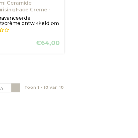
mi Ceramide
rising Face Crème -
mi
eavanceerde
htscrème ontwikkeld om
barriè...
€64,00
Toon 1 - 10 van 10
24