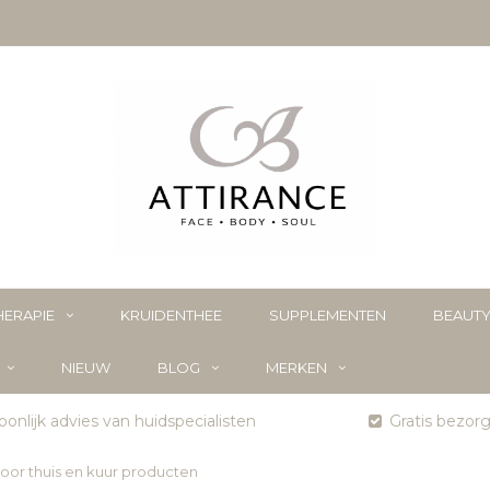
ERAPIE
KRUIDENTHEE
SUPPLEMENTEN
BEAUT
NIEUW
BLOG
MERKEN
onlijk advies van huidspecialisten
Gratis bezor
oor thuis en kuur producten