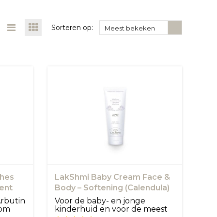
Sorteren op:
Meest bekeken
ches
LakShmi Baby Cream Face &
ment
Body – Softening (Calendula)
rbutin
Voor de baby- en jonge
 om
kinderhuid en voor de meest