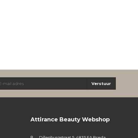
Verstuur
Attirance Beauty Webshop
Dillenburgstraat 5, 4835 EA Breda