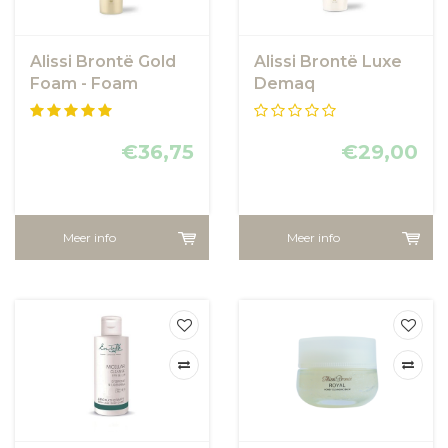
Alissi Brontë Gold
Alissi Brontë Luxe
Foam - Foam
Demaq
Gezichtsreiniging
€36,75
€29,00
Meer info
Meer info