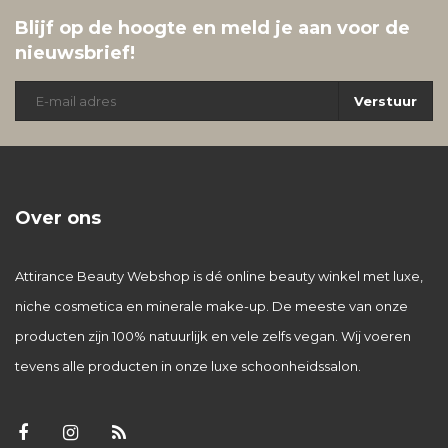
Blijf op de hoogte en meld je aan voor de
nieuwsbrief!
Verstuur
Over ons
Attirance Beauty Webshop is dé online beauty winkel met luxe,
niche cosmetica en minerale make-up. De meeste van onze
producten zijn 100% natuurlijk en vele zelfs vegan. Wij voeren
tevens alle producten in onze luxe schoonheidssalon.