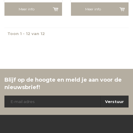
Meer info
Meer info
Toon 1 - 12 van 12
Blijf op de hoogte en meld je aan voor de
nieuwsbrief!
Verstuur