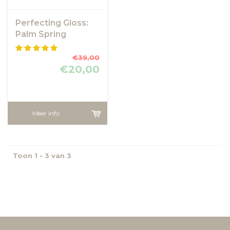
Perfecting Gloss:
Palm Spring
€39,00
€20,00
Meer info
Toon 1 - 3 van 3