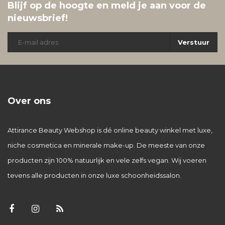
Blijf op de hoogte en meld je aan voor de
nieuwsbrief!
Verstuur
Over ons
Attirance Beauty Webshop is dé online beauty winkel met luxe,
niche cosmetica en minerale make-up. De meeste van onze
producten zijn 100% natuurlijk en vele zelfs vegan. Wij voeren
tevens alle producten in onze luxe schoonheidssalon.