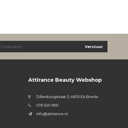
Verstuur
Attirance Beauty Webshop
Dillenburgstraat 5, 4835 EA Breda
076 520 1815
info@attirance.nl