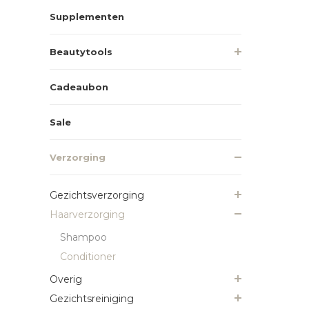
Supplementen
Beautytools
Cadeaubon
Sale
Verzorging
Gezichtsverzorging
Haarverzorging
Shampoo
Conditioner
Overig
Gezichtsreiniging