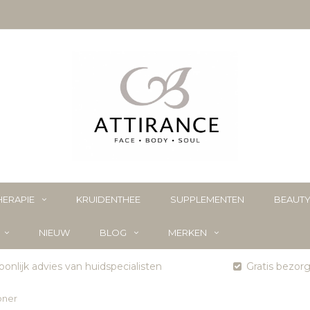
ERAPIE
KRUIDENTHEE
SUPPLEMENTEN
BEAUT
NIEUW
BLOG
MERKEN
onlijk advies van huidspecialisten
Gratis bezor
oner