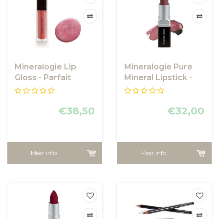
Mineralogie Lip
Mineralogie Pure
Gloss - Parfait
Mineral Lipstick -
Wineberry
€38,50
€32,00
Meer info
Meer info