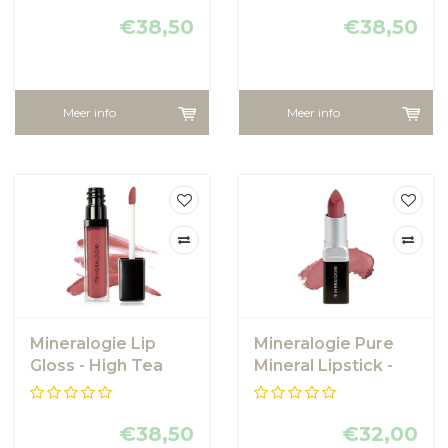
€38,50
€38,50
Meer info
Meer info
Mineralogie Lip
Mineralogie Pure
Gloss - High Tea
Mineral Lipstick -
Berry
€38,50
€32,00