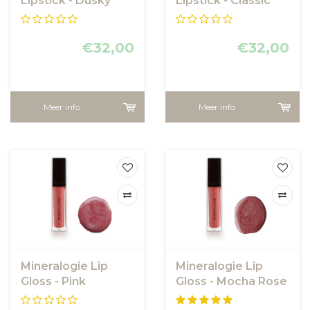
Lipstick - Dusky
Lipstick - Classic
Pink
Coral
€32,00
€32,00
Meer info
Meer info
Mineralogie Lip
Mineralogie Lip
Gloss - Pink
Gloss - Mocha Rose
Sapphire