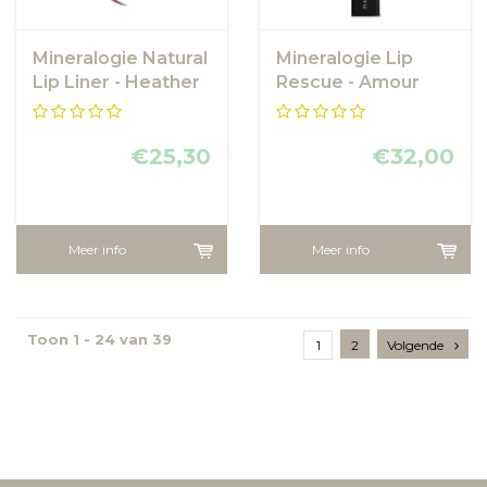
Mineralogie Natural
Mineralogie Lip
Lip Liner - Heather
Rescue - Amour
Pink
€25,30
€32,00
Meer info
Meer info
Toon 1 - 24 van 39
1
2
Volgende