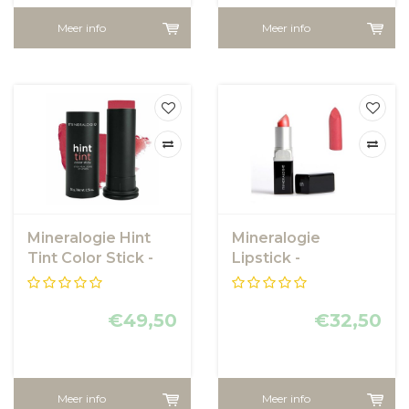
Meer info
Meer info
Mineralogie Hint
Mineralogie
Tint Color Stick -
Lipstick -
Seeing Red
Watermelon Splash
€49,50
€32,50
Meer info
Meer info