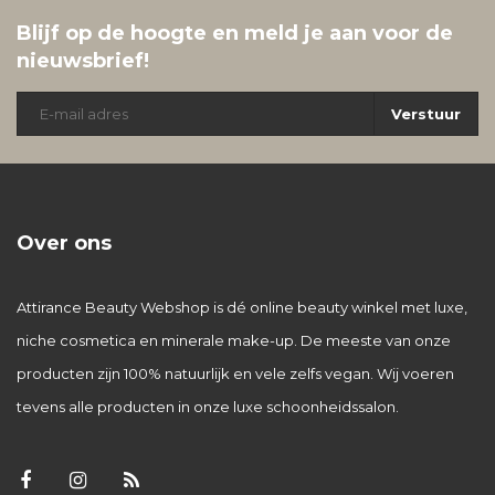
Blijf op de hoogte en meld je aan voor de
nieuwsbrief!
Verstuur
Over ons
Attirance Beauty Webshop is dé online beauty winkel met luxe,
niche cosmetica en minerale make-up. De meeste van onze
producten zijn 100% natuurlijk en vele zelfs vegan. Wij voeren
tevens alle producten in onze luxe schoonheidssalon.