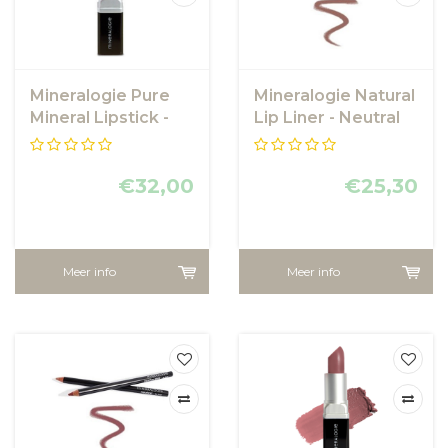
Mineralogie Pure
Mineralogie Natural
Mineral Lipstick -
Lip Liner - Neutral
Crimson
€32,00
€25,30
Meer info
Meer info