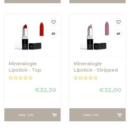
Mineralogie
Mineralogie
Lipstick - Top
Lipstick - Stripped
Secret
€32,50
€32,00
Meer info
Meer info