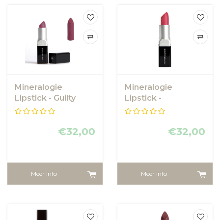
Mineralogie
Mineralogie
Lipstick - Guilty
Lipstick -
Pleasure
Decadence
€32,00
€32,00
Meer info
Meer info