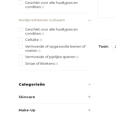
Geschikt voor alle huidtypes en
condities
(1)
Huidproblemen Lichaam
Geschikt voor alle huidtypes en
condities
(1)
Cellulite
(1)
Vermoeide of opgezwolle benen of
Toon:
voeten
(1)
Vermoeide of pijnlijke spieren
(1)
Striae of littekens
(1)
Categorieën
Skincare
Make-Up