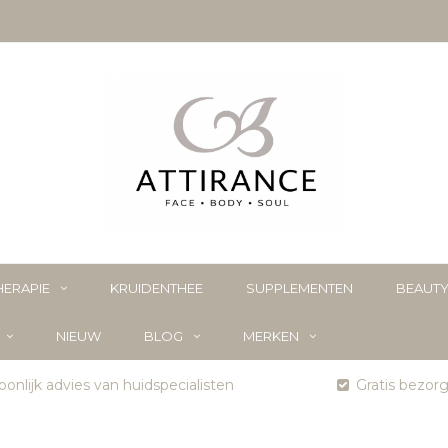
ERAPIE
KRUIDENTHEE
SUPPLEMENTEN
BEAUT
NIEUW
BLOG
MERKEN
onlijk advies van huidspecialisten
Gratis bezor