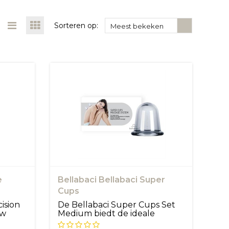
Sorteren op:
Meest bekeken
e
Bellabaci Bellabaci Super
Cups
ision
De Bellabaci Super Cups Set
uw
Medium biedt de ideale
middenweg...