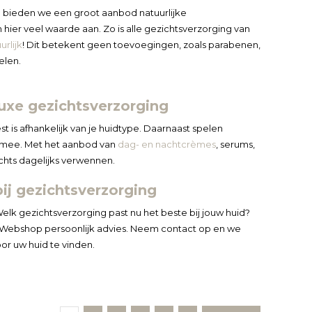
 bieden we een groot aanbod natuurlijke
hier veel waarde aan. Zo is alle gezichtsverzorging van
urlijk
! Dit betekent geen toevoegingen, zoals parabenen,
elen.
uxe gezichtsverzorging
st is afhankelijk van je huidtype. Daarnaast spelen
g mee. Met het aanbod van
dag- en nachtcrèmes
, serums,
zichts dagelijks verwennen.
bij gezichtsverzorging
elk gezichtsverzorging past nu het beste bij jouw huid?
 Webshop persoonlijk advies. Neem contact op en we
or uw huid te vinden.