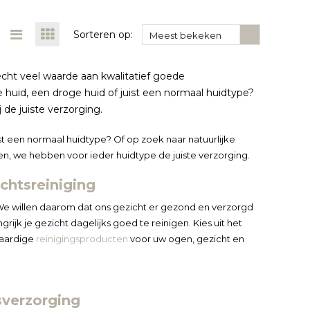
Sorteren op:
Meest bekeken
ht veel waarde aan kwalitatief goede
 huid, een droge huid of juist een normaal huidtype?
 de juiste verzorging.
ist een normaal huidtype? Of op zoek naar natuurlijke
n, we hebben voor ieder huidtype de juiste verzorging.
htsreiniging
e. We willen daarom dat ons gezicht er gezond en verzorgd
angrijk je gezicht dagelijks goed te reinigen. Kies uit het
waardige
reinigingsproducten
voor uw ogen, gezicht en
sverzorging