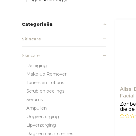
(1)
Categorieën
Skincare
Skincare
Reiniging
Make-up Remover
Toners en Lotions
Alissi
Scrub en peelings
Facial
Serums
Zonbe
Ampullen
die de
zonnes.
Oogverzorging
Lipverzorging
Dag- en nachtcrèmes