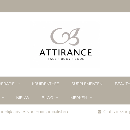
ERAPIE
KRUIDENTHEE
SUPPLEMENTEN
BEAUT
NIEUW
BLOG
MERKEN
onlijk advies van huidspecialisten
Gratis bezor