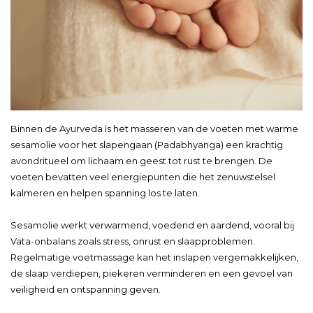
Binnen de Ayurveda is het masseren van de voeten met warme
sesamolie voor het slapengaan (Padabhyanga) een krachtig
avondritueel om lichaam en geest tot rust te brengen. De
voeten bevatten veel energiepunten die het zenuwstelsel
kalmeren en helpen spanning los te laten.
Sesamolie werkt verwarmend, voedend en aardend, vooral bij
Vata-onbalans zoals stress, onrust en slaapproblemen.
Regelmatige voetmassage kan het inslapen vergemakkelijken,
de slaap verdiepen, piekeren verminderen en een gevoel van
veiligheid en ontspanning geven.