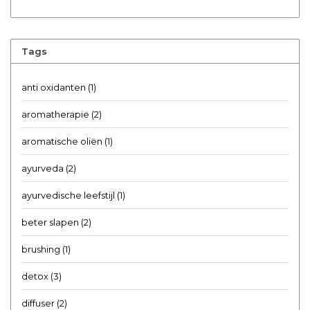
Tags
anti oxidanten
(1)
aromatherapie
(2)
aromatische oliën
(1)
ayurveda
(2)
ayurvedische leefstijl
(1)
beter slapen
(2)
brushing
(1)
detox
(3)
diffuser
(2)