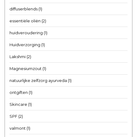
diffuserblends
(1)
essentiële oliën
(2)
huidveroudering
(1)
Huidverzorging
(1)
Lakshmi
(2)
Magnesiumzout
(1)
natuurlijke zelfzorg ayurveda
(1)
ontgiften
(1)
Skincare
(1)
SPF
(2)
valmont
(1)