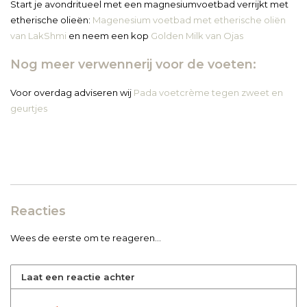
Start je avondritueel met een magnesiumvoetbad verrijkt met
etherische olieën:
Magenesium voetbad met etherische oliën
van LakShmi
en neem een kop
Golden Milk van Ojas
Nog meer verwennerij voor de voeten:
Voor overdag adviseren wij
Pada voetcrème tegen zweet en
geurtjes
Reacties
Wees de eerste om te reageren...
Laat een reactie achter