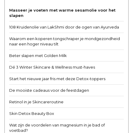
Masseer je voeten met warme sesamolie voor het
slapen
108 Kruidenolie van LakShmi door de ogen van Ayurveda
Waarom een koperen tongschraper je mondgezondheid
naar een hoger niveau tilt
Beter slapen met Golden Milk
Dé 3 Winter Skincare & Wellness must-haves
Start het nieuwe jaar fris met deze Detox-toppers
De mooiste cadeaus voor de feestdagen
Retinol in je Skincareroutine
Skin Detox Beauty Box
Wat zijn de voordelen van magnesium in je bad of
voetbad?