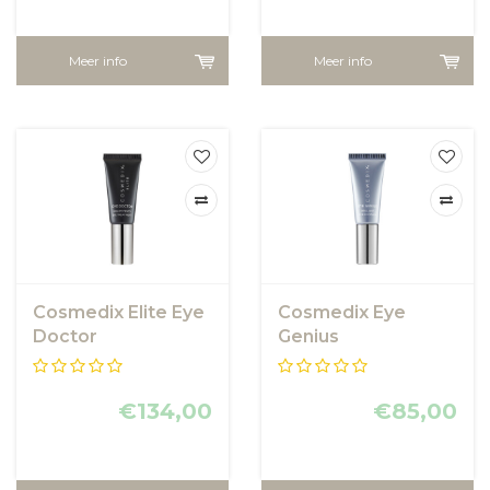
Meer info
Meer info
Cosmedix Elite Eye
Cosmedix Eye
Doctor
Genius
€134,00
€85,00