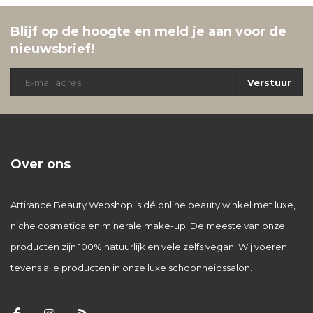
Blijf op de hoogte en meld je aan voor de
nieuwsbrief!
Verstuur
Over ons
Attirance Beauty Webshop is dé online beauty winkel met luxe,
niche cosmetica en minerale make-up. De meeste van onze
producten zijn 100% natuurlijk en vele zelfs vegan. Wij voeren
tevens alle producten in onze luxe schoonheidssalon.