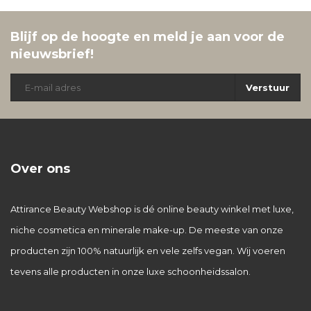
Blijf op de hoogte en meld je aan voor de
nieuwsbrief!
Verstuur
Over ons
Attirance Beauty Webshop is dé online beauty winkel met luxe,
niche cosmetica en minerale make-up. De meeste van onze
producten zijn 100% natuurlijk en vele zelfs vegan. Wij voeren
tevens alle producten in onze luxe schoonheidssalon.