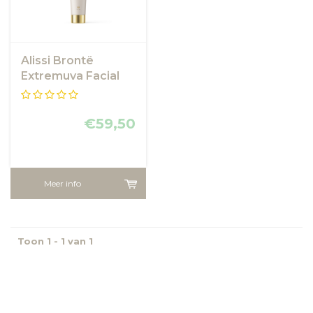
Alissi Brontë
Extremuva Facial
SPF 50+ 90ml
€59,50
Meer info
Toon 1 - 1 van 1