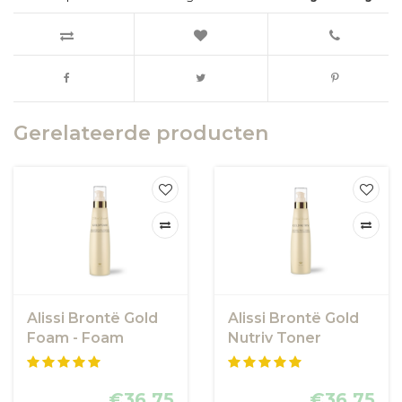
Gerelateerde producten
Alissi Brontë Gold
Alissi Brontë Gold
Foam - Foam
Nutriv Toner
Gezichtsreiniging
€36,75
€36,75