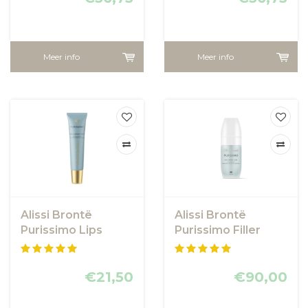
Meer info
Meer info
Alissi Brontë
Alissi Brontë
Purissimo Lips
Purissimo Filler
Voluminizer 15 ml
Serum
€21,50
€90,00