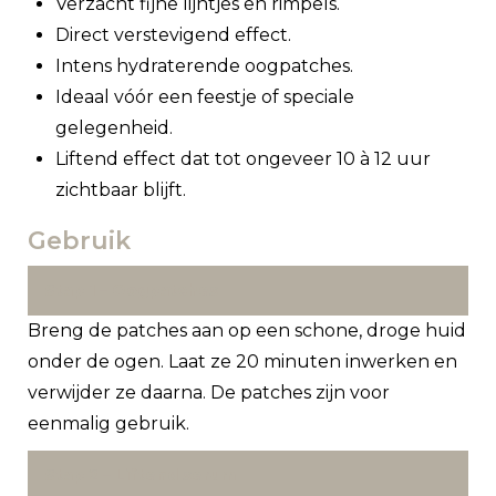
Verzacht fijne lijntjes en rimpels.
Direct verstevigend effect.
Intens hydraterende oogpatches.
Ideaal vóór een feestje of speciale
gelegenheid.
Liftend effect dat tot ongeveer 10 à 12 uur
zichtbaar blijft.
Gebruik
Stap 1 – Oogpatches
Breng de patches aan op een schone, droge huid
onder de ogen. Laat ze 20 minuten inwerken en
verwijder ze daarna. De patches zijn voor
eenmalig gebruik.
Stap 2 – Liftend serum