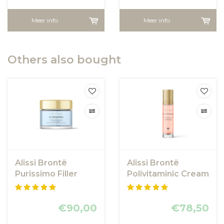
Meer info
Meer info
Others also bought
Alissi Brontë
Alissi Brontë
Purissimo Filler
Polivitaminic Cream
Cream
€90,00
€78,50