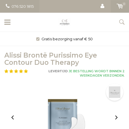
0
076 520 1815
Gratis bezorging vanaf € 50
Alissi Brontë Purissimo Eye
Contour Duo Therapy
LEVERTIJD
JE BESTELLING WORDT BINNEN 2
WERKDAGEN VERZONDEN.