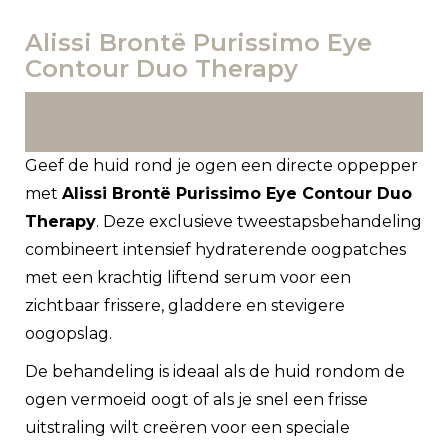
Alissi Brontë Purissimo Eye
Contour Duo Therapy
Intensieve oogbehandeling tegen wallen,
donkere kringen en rimpels
Geef de huid rond je ogen een directe oppepper
met
Alissi Brontë Purissimo Eye Contour Duo
Therapy
. Deze exclusieve tweestapsbehandeling
combineert intensief hydraterende oogpatches
met een krachtig liftend serum voor een
zichtbaar frissere, gladdere en stevigere
oogopslag.
De behandeling is ideaal als de huid rondom de
ogen vermoeid oogt of als je snel een frisse
uitstraling wilt creëren voor een speciale