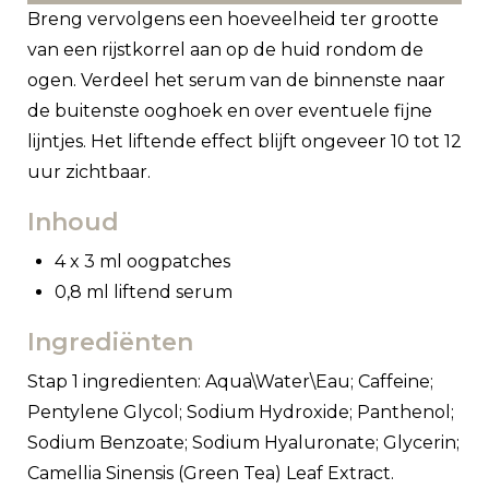
Breng vervolgens een hoeveelheid ter grootte
van een rijstkorrel aan op de huid rondom de
ogen. Verdeel het serum van de binnenste naar
de buitenste ooghoek en over eventuele fijne
lijntjes. Het liftende effect blijft ongeveer 10 tot 12
uur zichtbaar.
Inhoud
4 x 3 ml oogpatches
0,8 ml liftend serum
Ingrediënten
Stap 1 ingredienten: Aqua\Water\Eau; Caffeine;
Pentylene Glycol; Sodium Hydroxide; Panthenol;
Sodium Benzoate; Sodium Hyaluronate; Glycerin;
Camellia Sinensis (Green Tea) Leaf Extract.