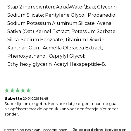
Stap 2 ingrediënten: Aqua\Water\Eau; Glycerin;
Sodium Silicate; Pentylene Glycol; Propanediol;
Sodium Potassium Aluminum Silicate; Avena
Sativa (Oat) Kernel Extract; Potassium Sorbate;
Silica; Sodium Benzoate; Titanium Dioxide;
Xanthan Gum; Acmella Oleracea Extract;
Phenoxyethanol; Caprylyl Glycol;
Ethylhexylglycerin; Acetyl Hexapeptide-8.
Babette
20-01-2026 14:48
Super fijn om te gebruiken voor dat je ergens naar toe gaat
als opfrisser voor de ogen! Ik kan voor een feestje niet meer
zonder.
5
sterren op basis van
1
beoordelingen
Je beoordeling toevoegen