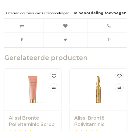
0
sterren op basis van
0
beoordelingen
Je beoordeling toevoegen
Gerelateerde producten
Alissi Brontë
Alissi Brontë
Polivitaminic Scrub
Polivitaminic
Ampoules