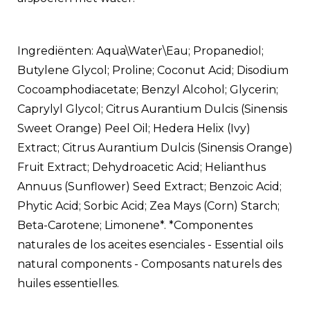
Ingrediënten: Aqua\Water\Eau; Propanediol;
Butylene Glycol; Proline; Coconut Acid; Disodium
Cocoamphodiacetate; Benzyl Alcohol; Glycerin;
Caprylyl Glycol; Citrus Aurantium Dulcis (Sinensis
Sweet Orange) Peel Oil; Hedera Helix (Ivy)
Extract; Citrus Aurantium Dulcis (Sinensis Orange)
Fruit Extract; Dehydroacetic Acid; Helianthus
Annuus (Sunflower) Seed Extract; Benzoic Acid;
Phytic Acid; Sorbic Acid; Zea Mays (Corn) Starch;
Beta-Carotene; Limonene*. *Componentes
naturales de los aceites esenciales - Essential oils
natural components - Composants naturels des
huiles essentielles.