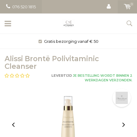
0
076 520 1815
Gratis bezorging vanaf € 50
Alissi Brontë Polivitaminic
Cleanser
LEVERTIJD
JE BESTELLING WORDT BINNEN 2
WERKDAGEN VERZONDEN.