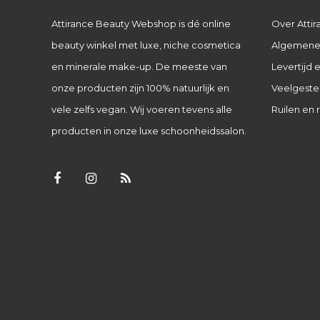
Attirance Beauty Webshop is dé online
Over Attir
beauty winkel met luxe, niche cosmetica
Algemene
en minerale make-up. De meeste van
Levertijd
onze producten zijn 100% natuurlijk en
Veelgeste
vele zelfs vegan. Wij voeren tevens alle
Ruilen en 
producten in onze luxe schoonheidssalon.