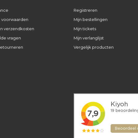
ance
Registreren
 voorwaarden
Mijn bestellingen
 en verzendkosten
Mijn tickets
lde vragen
Mijn verlanglijst
retourneren
Vergelijk producten