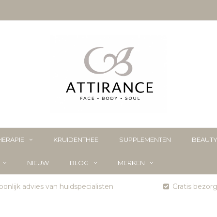
ERAPIE
KRUIDENTHEE
SUPPLEMENTEN
BEAUT
NIEUW
BLOG
MERKEN
onlijk advies van huidspecialisten
Gratis bezor