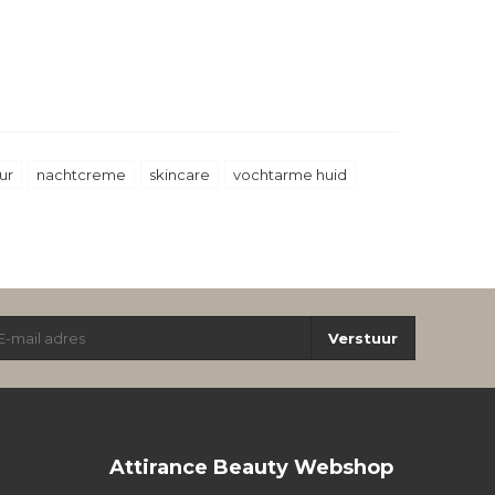
ur
nachtcreme
skincare
vochtarme huid
Verstuur
Attirance Beauty Webshop