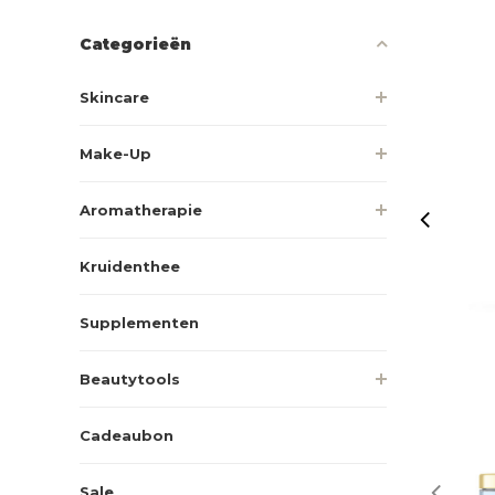
Categorieën
Skincare
Make-Up
Aromatherapie
Kruidenthee
Supplementen
Beautytools
Cadeaubon
Sale