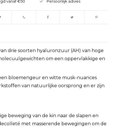
rgd vanaf €50
Persoonlijk advies
an drie soorten hyaluronzuur (AH) van hoge
 molecuulgewichten om een oppervlakkige en
t een bloemengeur en witte musk-nuances
kstoffen van natuurlijke oorsprong en er zijn
ige beweging van de kin naar de slapen en
t decolleté met masserende bewegingen om de