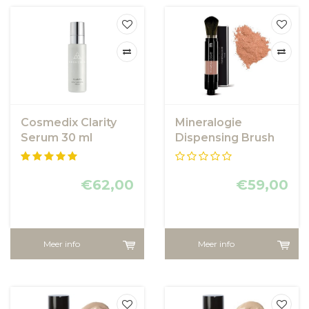
Cosmedix Clarity
Mineralogie
Serum 30 ml
Dispensing Brush
Bronzer - Indian
Summer
€62,00
€59,00
Meer info
Meer info