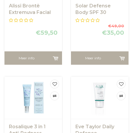
Alissi Brontë
Solar Defense
Extremuva Facial
Body SPF 30
SPF 50+ 90ml
€49,00
€59,50
€35,00
Meer info
Meer info
Rosalique 3 in 1
Eve Taylor Daily