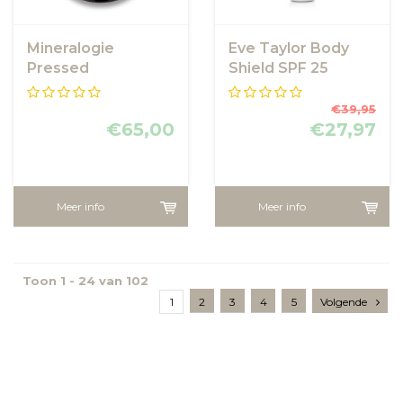
Mineralogie
Eve Taylor Body
Pressed
Shield SPF 25
Foundation - Deep
€39,95
€65,00
€27,97
Meer info
Meer info
Toon 1 - 24 van 102
1
2
3
4
5
Volgende