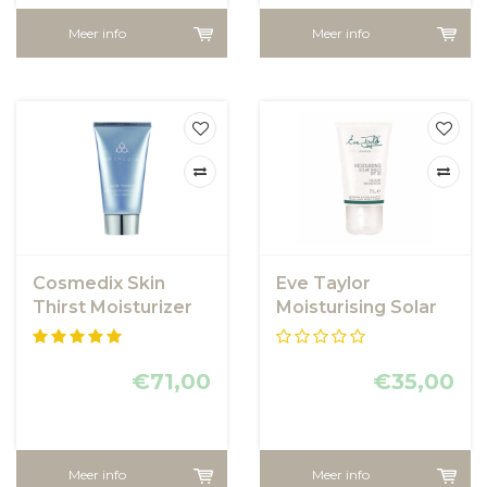
Meer info
Meer info
Cosmedix Skin
Eve Taylor
Thirst Moisturizer
Moisturising Solar
Shield SPF25
€71,00
€35,00
Meer info
Meer info