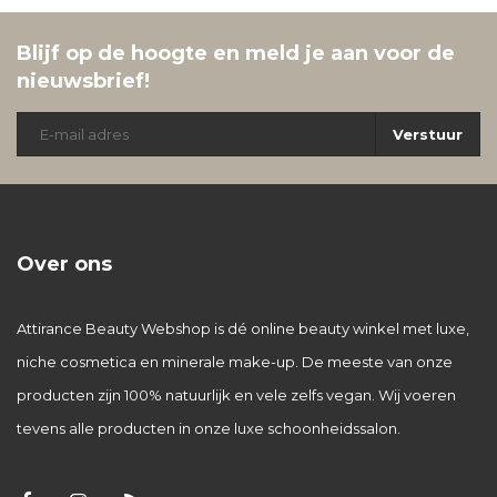
Blijf op de hoogte en meld je aan voor de
nieuwsbrief!
Verstuur
Over ons
Attirance Beauty Webshop is dé online beauty winkel met luxe,
niche cosmetica en minerale make-up. De meeste van onze
producten zijn 100% natuurlijk en vele zelfs vegan. Wij voeren
tevens alle producten in onze luxe schoonheidssalon.