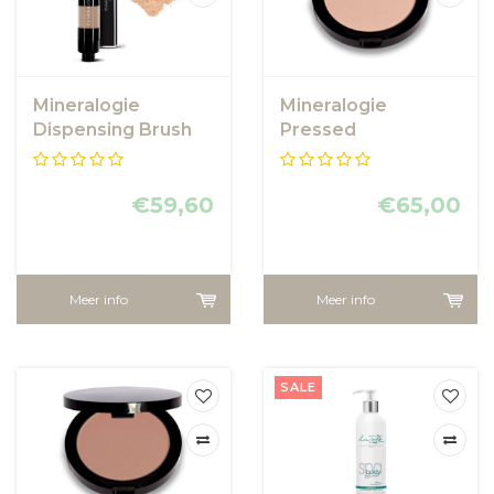
Mineralogie
Mineralogie
Dispensing Brush
Pressed
Foundation - Deep
Foundation - Soft
Beige
€59,60
€65,00
Meer info
Meer info
SALE