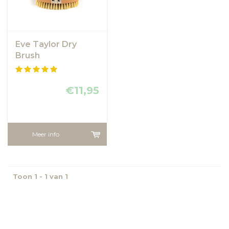
Eve Taylor Dry
Brush
€11,95
Meer info
Toon 1 - 1 van 1