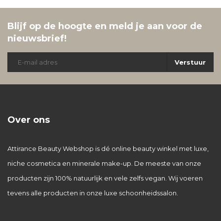
Blijf op de hoogte en meld je aan voor de
nieuwsbrief!
Verstuur
Over ons
Attirance Beauty Webshop is dé online beauty winkel met luxe,
niche cosmetica en minerale make-up. De meeste van onze
producten zijn 100% natuurlijk en vele zelfs vegan. Wij voeren
tevens alle producten in onze luxe schoonheidssalon.