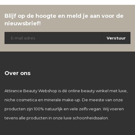
Blijf op de hoogte en meld je aan voor de
nieuwsbrief!
Verstuur
Over ons
Attirance Beauty Webshop is dé online beauty winkel met luxe,
niche cosmetica en minerale make-up. De meeste van onze
producten zijn 100% natuurlijk en vele zelfs vegan. Wij voeren
tevens alle producten in onze luxe schoonheidssalon.