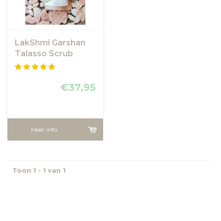
LakShmi Garshan
Talasso Scrub
€37,95
Meer info
Toon 1 - 1 van 1