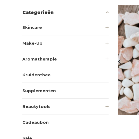
Categorieën
Skincare
Make-Up
Aromatherapie
Kruidenthee
Supplementen
Beautytools
Cadeaubon
Sale