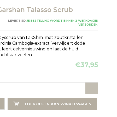
arshan Talasso Scrub
LEVERTIJD
JE BESTELLING WORDT BINNEN 2 WERKDAGEN
VERZONDEN.
dyscrub van LakShmi met zoutkristallen,
rcinia Cambogia-extract. Verwijdert dode
uleert celvernieuwing en laat de huid
zacht aanvoelen.
€37,95
TOEVOEGEN AAN WINKELWAGEN