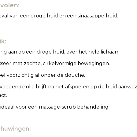
volen:
eval van een droge huid en een sinaasappelhuid.
k:
ng aan op een droge huid, over het hele lichaam.
seer met zachte, cirkelvormige bewegingen.
el voorzichtig af onder de douche.
voedende olie blijft na het afspoelen op de huid aanw
ect.
ideaal voor een massage-scrub behandeling.
huwingen: