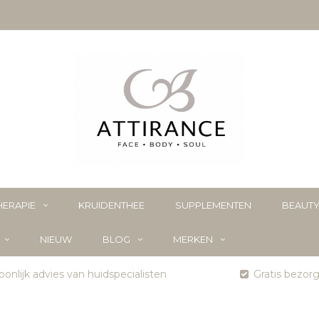
ERAPIE
KRUIDENTHEE
SUPPLEMENTEN
BEAUT
NIEUW
BLOG
MERKEN
onlijk advies van huidspecialisten
Gratis bezor