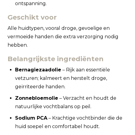
ontspanning.
Geschikt voor
Alle huidtypen, vooral droge, gevoelige en
vermoeide handen die extra verzorging nodig
hebben.
Belangrijkste ingrediënten
Bernagiezaadolie
– Rijk aan essentiële
vetzuren; kalmeert en herstelt droge,
geïrriteerde handen.
Zonnebloemolie
– Verzacht en houdt de
natuurlijke vochtbalans op peil.
Sodium PCA
– Krachtige vochtbinder die de
huid soepel en comfortabel houdt.