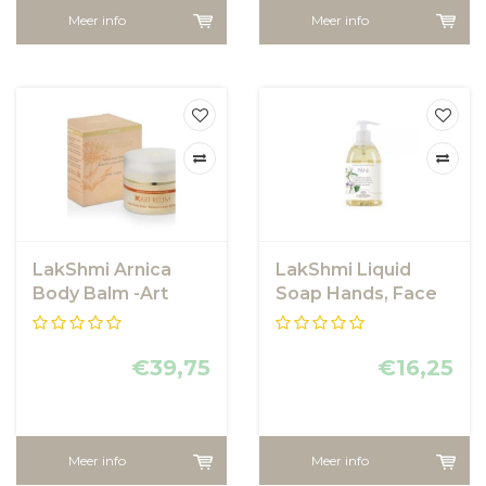
Meer info
Meer info
LakShmi Arnica
LakShmi Liquid
Body Balm -Art
Soap Hands, Face
Reum
& Body
€39,75
€16,25
Meer info
Meer info