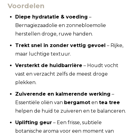
Voordelen
Diepe hydratatie & voeding
–
Bernagiezaadolie en zonnebloemolie
herstellen droge, ruwe handen.
Trekt snel in zonder vettig gevoel
– Rijke,
maar luchtige textuur.
Versterkt de huidbarrière
– Houdt vocht
vast en verzacht zelfs de meest droge
plekken.
Zuiverende en kalmerende werking
–
Essentiële oliën van
bergamot
en
tea tree
helpen de huid te zuiveren en te balanceren.
Uplifting geur
– Een frisse, subtiele
botanische aroma voor een moment van