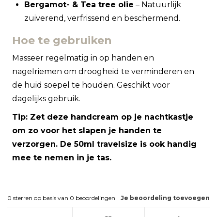
Bergamot- & Tea tree olie
– Natuurlijk
zuiverend, verfrissend en beschermend.
Hoe te gebruiken
Masseer regelmatig in op handen en
nagelriemen om droogheid te verminderen en
de huid soepel te houden. Geschikt voor
dagelijks gebruik.
Tip: Zet deze handcream op je nachtkastje
om zo voor het slapen je handen te
verzorgen. De 50ml travelsize is ook handig
mee te nemen in je tas.
0
sterren op basis van
0
beoordelingen
Je beoordeling toevoegen