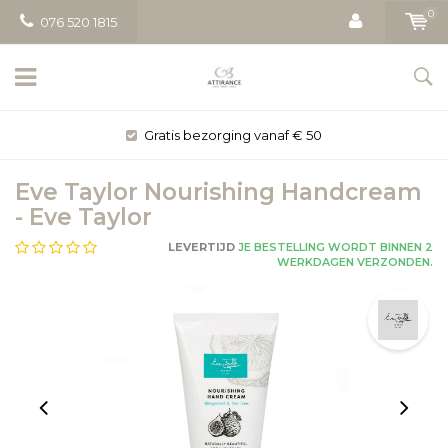
0
076 520 1815
Gratis bezorging vanaf € 50
Eve Taylor Nourishing Handcream
- Eve Taylor
LEVERTIJD
JE BESTELLING WORDT BINNEN 2
WERKDAGEN VERZONDEN.