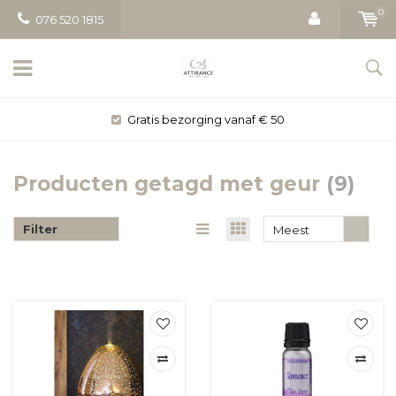
0
076 520 1815
Gratis bezorging vanaf € 50
Producten getagd met geur
(9)
Filter
Meest
bekeken