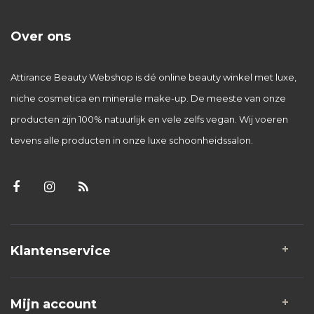
Over ons
Attirance Beauty Webshop is dé online beauty winkel met luxe,
niche cosmetica en minerale make-up. De meeste van onze
producten zijn 100% natuurlijk en vele zelfs vegan. Wij voeren
tevens alle producten in onze luxe schoonheidssalon.
Klantenservice
Mijn account