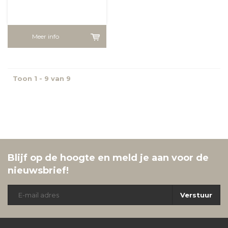
Meer info
Toon 1 - 9 van 9
Blijf op de hoogte en meld je aan voor de
nieuwsbrief!
Verstuur