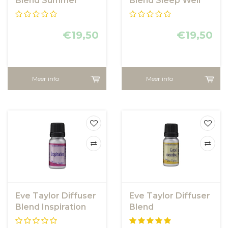
Blend Summer
Blend Sleep Well
€19,50
€19,50
Meer info
Meer info
Eve Taylor Diffuser
Eve Taylor Diffuser
Blend Inspiration
Blend
Goodmorning