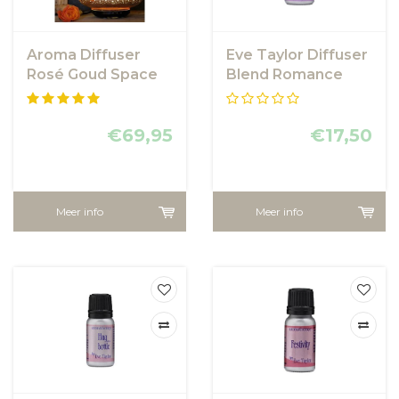
Aroma Diffuser
Eve Taylor Diffuser
Rosé Goud Space
Blend Romance
€69,95
€17,50
Meer info
Meer info