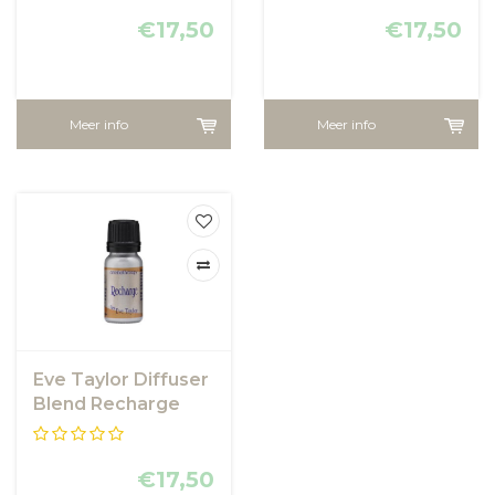
€17,50
€17,50
Meer info
Meer info
Eve Taylor Diffuser
Blend Recharge
€17,50