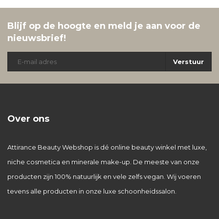
Blijf op de hoogte en meld je aan voor de
nieuwsbrief!
Verstuur
Over ons
Attirance Beauty Webshop is dé online beauty winkel met luxe,
niche cosmetica en minerale make-up. De meeste van onze
producten zijn 100% natuurlijk en vele zelfs vegan. Wij voeren
tevens alle producten in onze luxe schoonheidssalon.