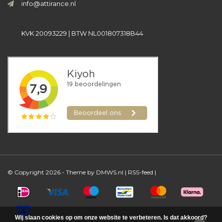
info@attirance.nl
KVK 20093229 | BTW NL001807318B44
© Copyright 2026 - Theme by
DMWS.nl
|
RSS-feed
|
Wij slaan cookies op om onze website te verbeteren. Is dat akkoord?