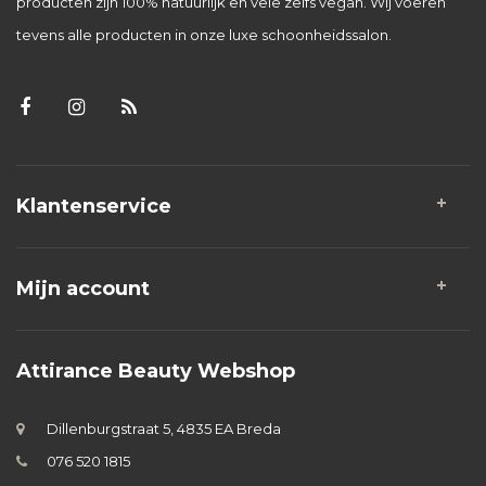
producten zijn 100% natuurlijk en vele zelfs vegan. Wij voeren
tevens alle producten in onze luxe schoonheidssalon.
Klantenservice
Mijn account
Attirance Beauty Webshop
Dillenburgstraat 5, 4835 EA Breda
076 520 1815