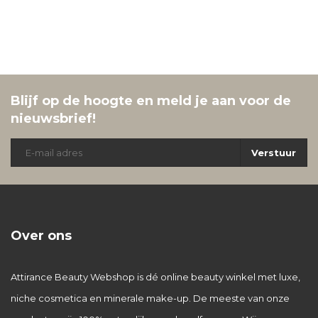
Blijf op de hoogte en meld je aan voor de
nieuwsbrief!
Verstuur
Over ons
Attirance Beauty Webshop is dé online beauty winkel met luxe,
niche cosmetica en minerale make-up. De meeste van onze