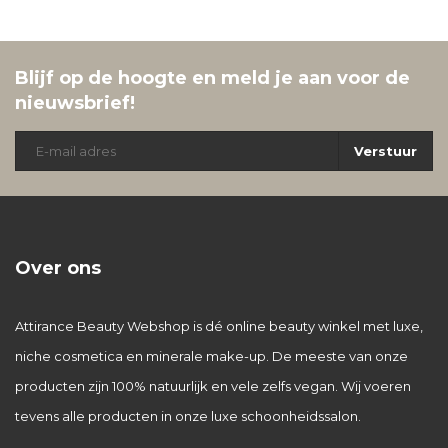
Blijf op de hoogte en meld je aan voor de
nieuwsbrief!
Verstuur
Over ons
Attirance Beauty Webshop is dé online beauty winkel met luxe,
niche cosmetica en minerale make-up. De meeste van onze
producten zijn 100% natuurlijk en vele zelfs vegan. Wij voeren
tevens alle producten in onze luxe schoonheidssalon.