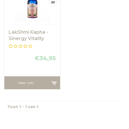
LakShmi Kapha -
Sinergy Vitality
€34,95
Meer info
Toon 1 - 1 van 1