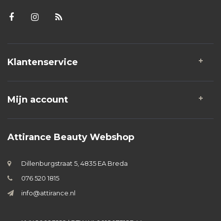
Klantenservice
Mijn account
Attirance Beauty Webshop
Dillenburgstraat 5, 4835 EA Breda
076 520 1815
info@attirance.nl