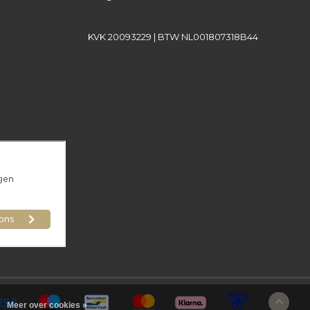
KVK 20093229 | BTW NL001807318B44
Meer over cookies »