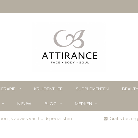
ERAPIE
KRUIDENTHEE
SUPPLEMENTEN
BEAUT
NIEUW
BLOG
MERKEN
onlijk advies van huidspecialisten
Gratis bezor