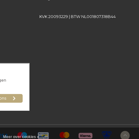
KVK 20093229 | BTW NL001807318B44
Meer over cookies »