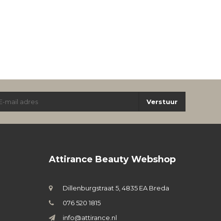
Verstuur
Attirance Beauty Webshop
Dillenburgstraat 5, 4835 EA Breda
076 520 1815
info@attirance.nl