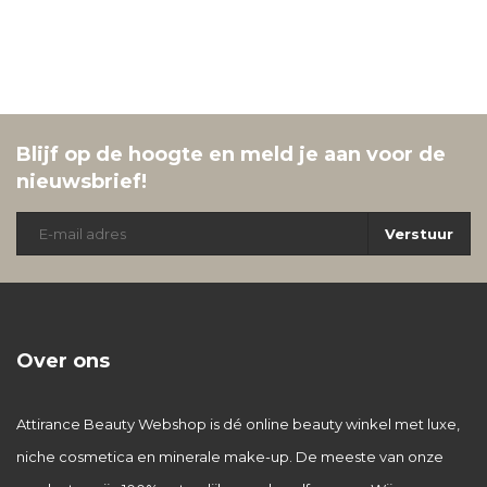
Blijf op de hoogte en meld je aan voor de
nieuwsbrief!
Verstuur
Over ons
Attirance Beauty Webshop is dé online beauty winkel met luxe,
niche cosmetica en minerale make-up. De meeste van onze