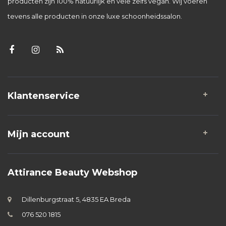
producten zijn 100% natuurlijk en vele zelfs vegan. Wij voeren
tevens alle producten in onze luxe schoonheidssalon.
Klantenservice
Mijn account
Attirance Beauty Webshop
Dillenburgstraat 5, 4835 EA Breda
076 520 1815