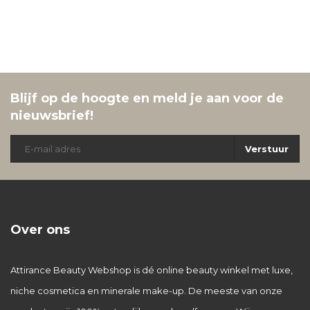
Blijf op de hoogte en meld je aan voor de
nieuwsbrief!
Verstuur
Over ons
Attirance Beauty Webshop is dé online beauty winkel met luxe,
niche cosmetica en minerale make-up. De meeste van onze