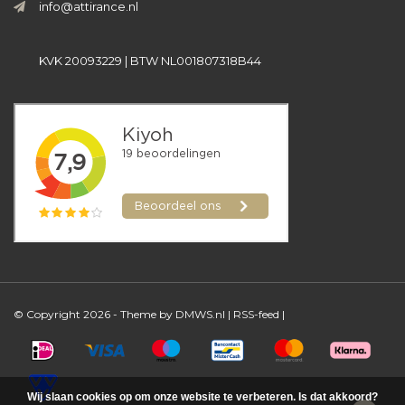
info@attirance.nl
KVK 20093229 | BTW NL001807318B44
© Copyright 2026 - Theme by
DMWS.nl
|
RSS-feed
|
Wij slaan cookies op om onze website te verbeteren. Is dat akkoord?