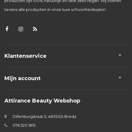
producten zijn 100% natuurlijk en vele zelfs vegan. Wij voeren
tevens alle producten in onze luxe schoonheidssalon.
Klantenservice
Mijn account
Attirance Beauty Webshop
Dillenburgstraat 5, 4835 EA Breda
076 520 1815