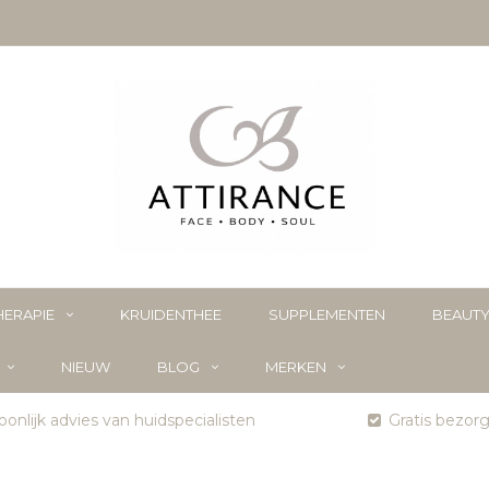
ERAPIE
KRUIDENTHEE
SUPPLEMENTEN
BEAUT
NIEUW
BLOG
MERKEN
onlijk advies van huidspecialisten
Gratis bezor