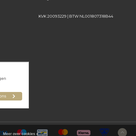
KVK 20093229 | BTW NL001807318B44
Meer over cookies »