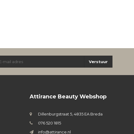
Verstuur
Attirance Beauty Webshop
Dillenburgstraat 5, 4835 EA Breda
076 520 1815
info@attirance.nl