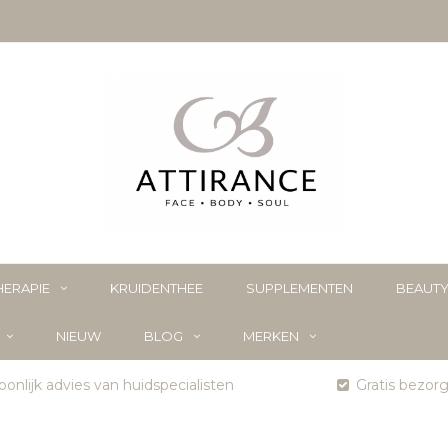
ERAPIE
KRUIDENTHEE
SUPPLEMENTEN
BEAUT
NIEUW
BLOG
MERKEN
onlijk advies van huidspecialisten
Gratis bezor