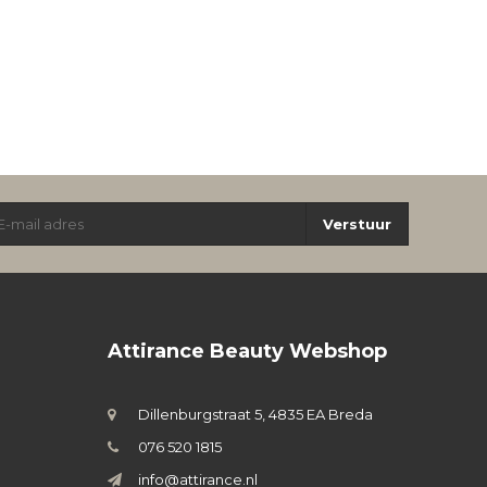
Verstuur
Attirance Beauty Webshop
Dillenburgstraat 5, 4835 EA Breda
076 520 1815
info@attirance.nl