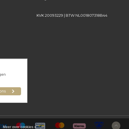
KVK 20093229 | BTW NL001807318B44
Meer over cookies »