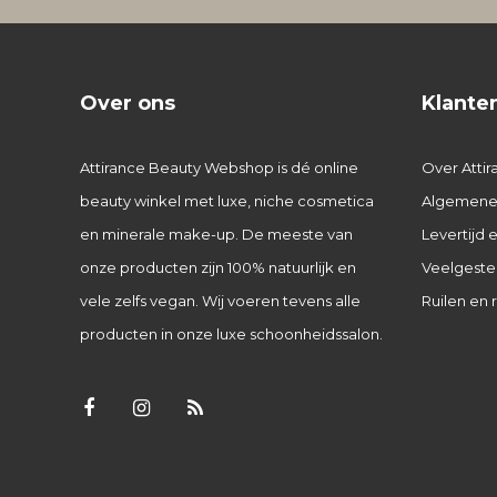
Over ons
Klante
Attirance Beauty Webshop is dé online
Over Attir
beauty winkel met luxe, niche cosmetica
Algemene
en minerale make-up. De meeste van
Levertijd
onze producten zijn 100% natuurlijk en
Veelgeste
vele zelfs vegan. Wij voeren tevens alle
Ruilen en 
producten in onze luxe schoonheidssalon.