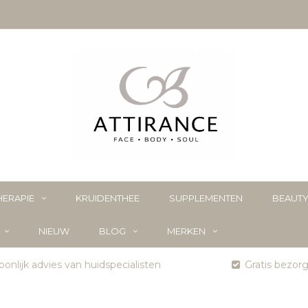
ERAPIE
KRUIDENTHEE
SUPPLEMENTEN
BEAUT
NIEUW
BLOG
MERKEN
onlijk advies van huidspecialisten
Gratis bezor