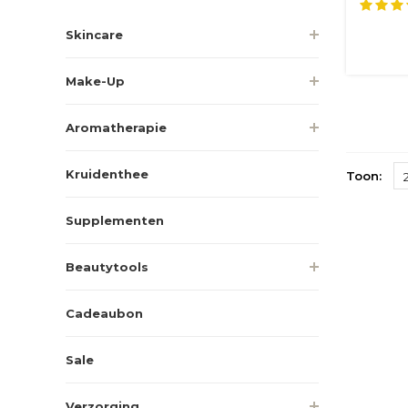
oksel m
Skincare
Make-Up
Aromatherapie
Kruidenthee
Toon:
Supplementen
Beautytools
Cadeaubon
Sale
Verzorging