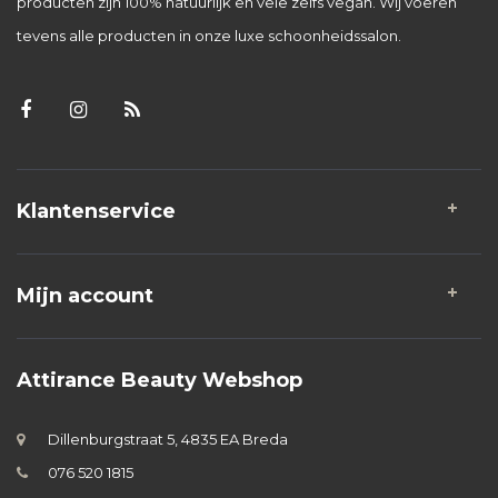
producten zijn 100% natuurlijk en vele zelfs vegan. Wij voeren
tevens alle producten in onze luxe schoonheidssalon.
Klantenservice
Mijn account
Attirance Beauty Webshop
Dillenburgstraat 5, 4835 EA Breda
076 520 1815