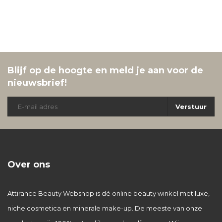
Blijf op de hoogte en meld je aan voor de
nieuwsbrief!
Verstuur
Over ons
Attirance Beauty Webshop is dé online beauty winkel met luxe,
niche cosmetica en minerale make-up. De meeste van onze