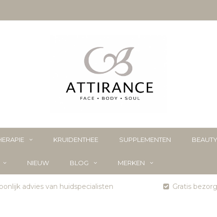
ERAPIE
KRUIDENTHEE
SUPPLEMENTEN
BEAUT
NIEUW
BLOG
MERKEN
onlijk advies van huidspecialisten
Gratis bezor