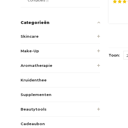
zonbes
(1)
Categorieën
Skincare
Make-Up
Toon:
Aromatherapie
Kruidenthee
Supplementen
Beautytools
Cadeaubon