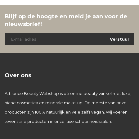
Blijf op de hoogte en meld je aan voor de
nieuwsbrief!
Verstuur
Over ons
Attirance Beauty Webshop is dé online beauty winkel met luxe,
niche cosmetica en minerale make-up. De meeste van onze
producten zijn 100% natuurlijk en vele zelfs vegan. Wij voeren
tevens alle producten in onze luxe schoonheidssalon.